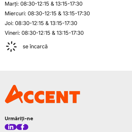
Marți
:
08:30
-
12:15
&
13:15
-
17:30
Miercuri
:
08:30
-
12:15
&
13:15
-
17:30
Joi
:
08:30
-
12:15
&
13:15
-
17:30
Vineri
:
08:30
-
12:15
&
13:15
-
17:30
se încarcă
Urmăriți-ne