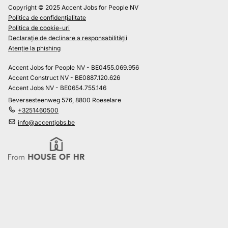
Copyright © 2025 Accent Jobs for People NV
Politica de confidențialitate
Politica de cookie-uri
Declarație de declinare a responsabilității
Atenție la phishing
Accent Jobs for People NV - BE0455.069.956
Accent Construct NV - BE0887.120.626
Accent Jobs NV - BE0654.755.146
Beversesteenweg 576, 8800 Roeselare
+3251460500
info@accentjobs.be