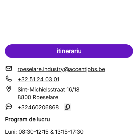
itinerariu
roeselare.industry@accentjobs.be
+32 51 24 03 01
Sint-Michielsstraat 16/18
8800 Roeselare
+32460206868
Program de lucru
Luni
:
08:30
-
12:15
&
13:15
-
17:30