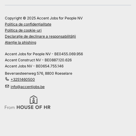
Copyright © 2025 Accent Jobs for People NV
Politica de confidențialitate
Politica de cookie-uri
Declarație de declinare a responsabilității
Atenție la phishing
Accent Jobs for People NV - BE0455.069.956
Accent Construct NV - BE0887.120.626
Accent Jobs NV - BE0654.755.146
Beversesteenweg 576, 8800 Roeselare
+3251460500
info@accentjobs.be