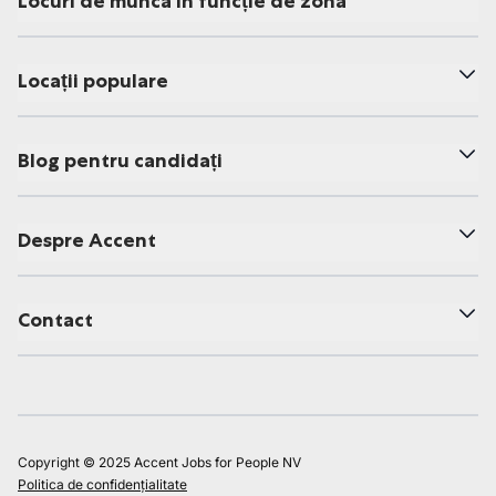
Locuri de muncă în funcție de zonă
Locații populare
Blog pentru candidați
Despre Accent
Contact
Copyright © 2025 Accent Jobs for People NV
Politica de confidențialitate