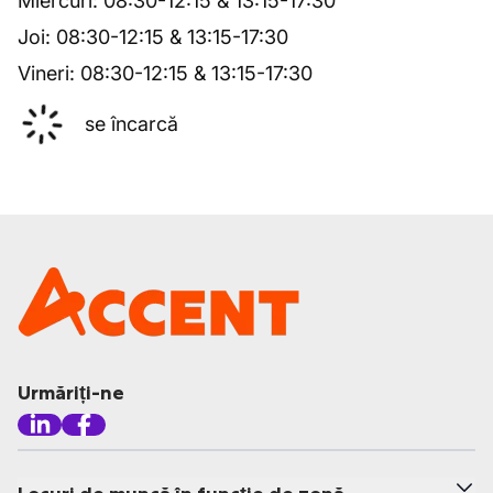
Miercuri
:
08:30
-
12:15
&
13:15
-
17:30
Joi
:
08:30
-
12:15
&
13:15
-
17:30
Vineri
:
08:30
-
12:15
&
13:15
-
17:30
se încarcă
Urmăriți-ne