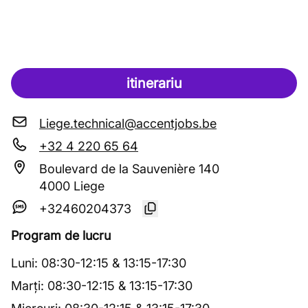
itinerariu
Liege.technical@accentjobs.be
+32 4 220 65 64
Boulevard de la Sauvenière 140
4000 Liege
+32460204373
Program de lucru
Luni
:
08:30
-
12:15
&
13:15
-
17:30
Marți
:
08:30
-
12:15
&
13:15
-
17:30