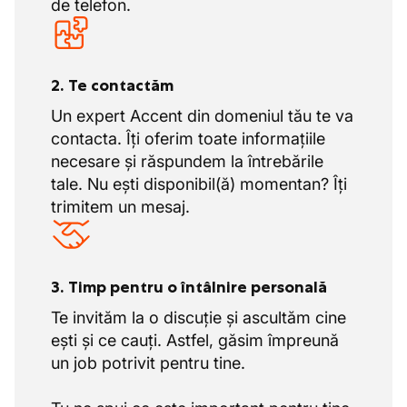
de telefon.
2. Te contactăm
Un expert Accent din domeniul tău te va
contacta. Îți oferim toate informațiile
necesare și răspundem la întrebările
tale. Nu ești disponibil(ă) momentan? Îți
trimitem un mesaj.
3. Timp pentru o întâlnire personală
Te invităm la o discuție și ascultăm cine
ești și ce cauți. Astfel, găsim împreună
un job potrivit pentru tine.