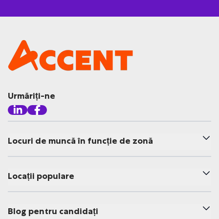
Urmăriți-ne
Locuri de muncă în funcție de zonă
Locații populare
Blog pentru candidați