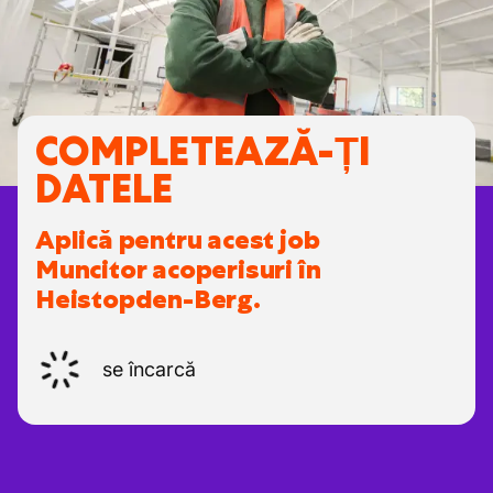
COMPLETEAZĂ-ȚI
DATELE
Aplică pentru acest job
Muncitor acoperisuri în
Heistopden-Berg.
se încarcă