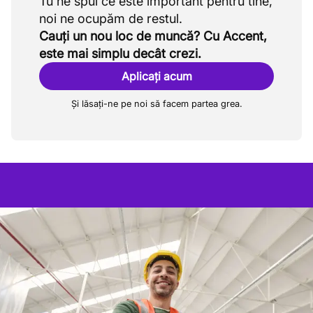
Tu ne spui ce este important pentru tine,
Cauți un nou loc de muncă? Cu Accent,
este mai simplu decât crezi.
Aplicați acum
Și lăsați-ne pe noi să facem partea grea.