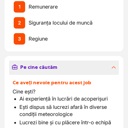
Remunerare
1
Siguranța locului de muncă
2
Regiune
3
Pe cine căutăm
Ce aveți nevoie pentru acest job
Cine ești?
Ai experiență în lucrări de acoperișuri
Ești dispus să lucrezi afară în diverse
condiții meteorologice
Lucrezi bine și cu plăcere într-o echipă