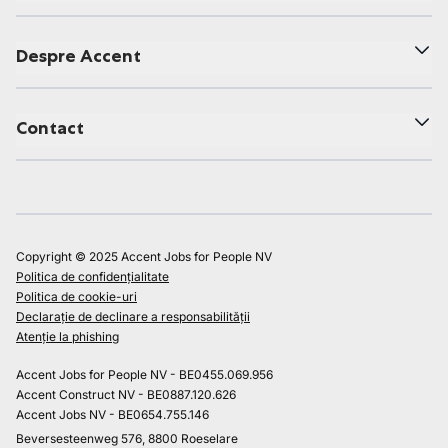
Despre Accent
Contact
Copyright © 2025 Accent Jobs for People NV
Politica de confidențialitate
Politica de cookie-uri
Declarație de declinare a responsabilității
Atenție la phishing
Accent Jobs for People NV - BE0455.069.956
Accent Construct NV - BE0887.120.626
Accent Jobs NV - BE0654.755.146
Beversesteenweg 576, 8800 Roeselare