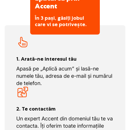
Accent
În 3 pași, găsiți jobul
care vi se potrivește.
1. Arată-ne interesul tău
Apasă pe „Aplică acum” și lasă-ne
numele tău, adresa de e-mail și numărul
de telefon.
2. Te contactăm
Un expert Accent din domeniul tău te va
contacta. Îți oferim toate informațiile