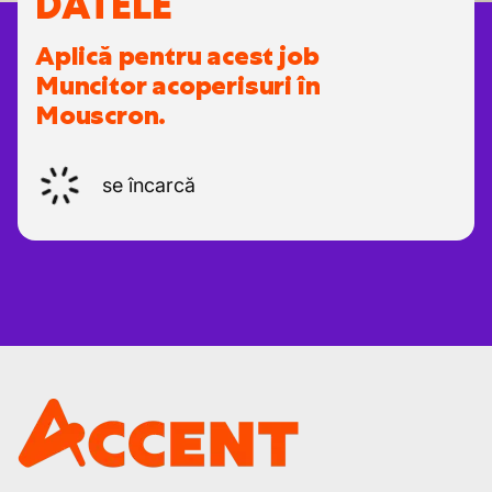
DATELE
Aplică pentru acest job
Muncitor acoperisuri în
Mouscron.
se încarcă