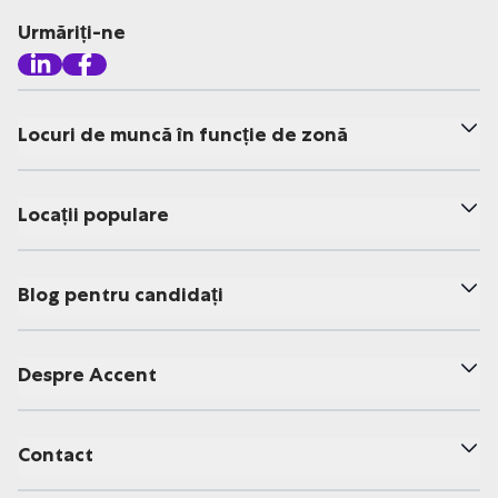
Urmăriți-ne
Locuri de muncă în funcție de zonă
Locații populare
Blog pentru candidați
Despre Accent
Contact