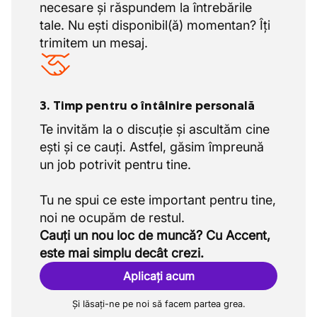
necesare și răspundem la întrebările
tale. Nu ești disponibil(ă) momentan? Îți
trimitem un mesaj.
3. Timp pentru o întâlnire personală
Te invităm la o discuție și ascultăm cine
ești și ce cauți. Astfel, găsim împreună
un job potrivit pentru tine.
Tu ne spui ce este important pentru tine,
Cauți un nou loc de muncă? Cu Accent,
este mai simplu decât crezi.
Aplicați acum
Și lăsați-ne pe noi să facem partea grea.