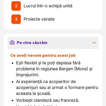
Lucrul într-o echipă unită
2
Proiecte variate
3
Pe cine căutăm
Ce aveți nevoie pentru acest job
Ești flexibil și te poți deplasa fără
probleme în regiunea Bergen (Mons) și
împrejurimi.
Ai experiență ca acoperitor de
acoperișuri sau ai urmat o formare pentru
aceasta la școală.
Vorbești olandeză sau franceză.