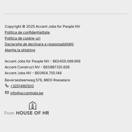
Copyright © 2025 Accent Jobs for People NV
Politica de confidențialitate
Politica de cookie-uri
Declarație de declinare a responsabilității
Atenție la phishing
Accent Jobs for People NV - BE0455.069.956
Accent Construct NV - BE0887.120.626
Accent Jobs NV - BE0654.755.146
Beversesteenweg 576, 8800 Roeselare
+3251460500
info@accentjobs.be