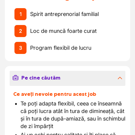
Spirit antreprenorial familial
1
Loc de muncă foarte curat
2
Program flexibil de lucru
3
Pe cine căutăm
Ce aveți nevoie pentru acest job
Te poți adapta flexibil, ceea ce înseamnă
că poți lucra atât în tura de dimineață, cât
și în tura de după-amiază, sau în schimbul
de zi împărțit
Ai un ochi pentru calitate și îți place să