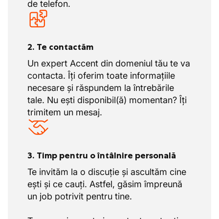
de telefon.
2. Te contactăm
Un expert Accent din domeniul tău te va
contacta. Îți oferim toate informațiile
necesare și răspundem la întrebările
tale. Nu ești disponibil(ă) momentan? Îți
trimitem un mesaj.
3. Timp pentru o întâlnire personală
Te invităm la o discuție și ascultăm cine
ești și ce cauți. Astfel, găsim împreună
un job potrivit pentru tine.