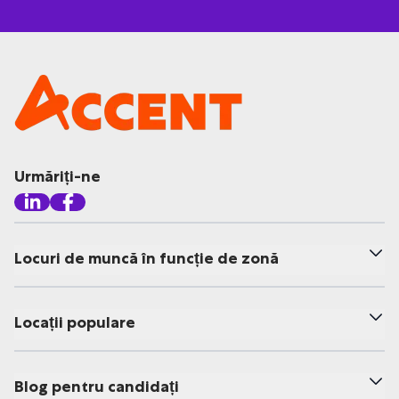
Urmăriți-ne
Locuri de muncă în funcție de zonă
Locații populare
Blog pentru candidați