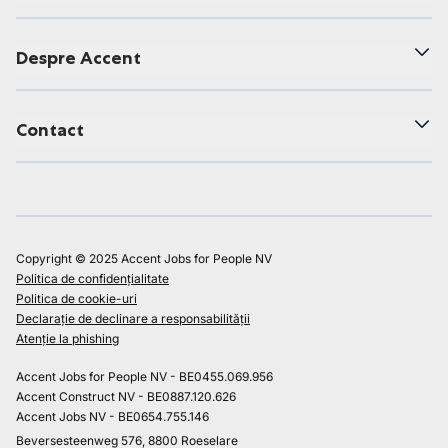
Despre Accent
Contact
Copyright © 2025 Accent Jobs for People NV
Politica de confidențialitate
Politica de cookie-uri
Declarație de declinare a responsabilității
Atenție la phishing
Accent Jobs for People NV - BE0455.069.956
Accent Construct NV - BE0887.120.626
Accent Jobs NV - BE0654.755.146
Beversesteenweg 576, 8800 Roeselare