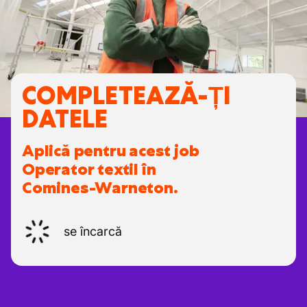
COMPLETEAZĂ-ȚI
DATELE
Aplică pentru acest job
Operator textil în
Comines-Warneton.
se încarcă