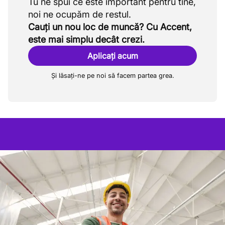
Tu ne spui ce este important pentru tine,
Cauți un nou loc de muncă? Cu Accent,
este mai simplu decât crezi.
Aplicați acum
Și lăsați-ne pe noi să facem partea grea.