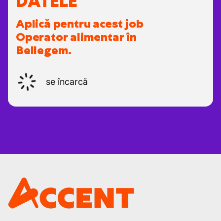
DATELE
Aplică pentru acest job
Operator alimentar în
Bellegem.
se încarcă