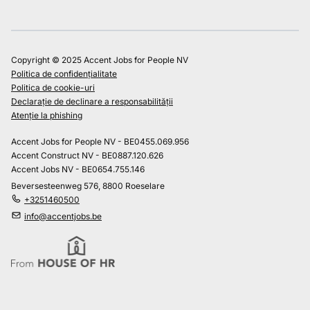
Copyright © 2025 Accent Jobs for People NV
Politica de confidențialitate
Politica de cookie-uri
Declarație de declinare a responsabilității
Atenție la phishing
Accent Jobs for People NV - BE0455.069.956
Accent Construct NV - BE0887.120.626
Accent Jobs NV - BE0654.755.146
Beversesteenweg 576, 8800 Roeselare
+3251460500
info@accentjobs.be