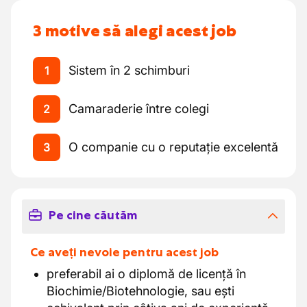
3 motive să alegi acest job
Sistem în 2 schimburi
1
Camaraderie între colegi
2
O companie cu o reputație excelentă
3
Pe cine căutăm
Ce aveți nevoie pentru acest job
preferabil ai o diplomă de licență în
Biochimie/Biotehnologie, sau ești