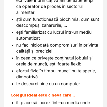
echivalent prin câțiva ani de experiență
ca operator de proces în sectorul
alimentar
știi cum funcționează biochimia, cum sunt
descompuși zaharurile, ...
ești familiarizat cu lucrul într-un mediu
automatizat
nu faci niciodată compromisuri în privința
calității și preciziei
în ceea ce privește conținutul jobului și
orele de muncă, ești foarte flexibil
efortul fizic în timpul muncii nu te sperie,
dimpotrivă
te descurci bine cu un computer
Colegul ideal este cineva care…
îți place să lucrezi într-un mediu unde