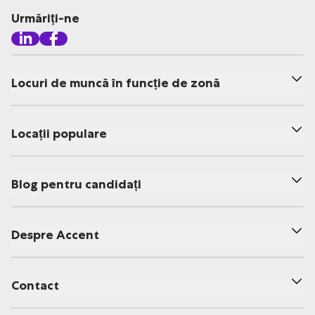
Urmăriți-ne
Locuri de muncă în funcție de zonă
Locații populare
Blog pentru candidați
Despre Accent
Contact