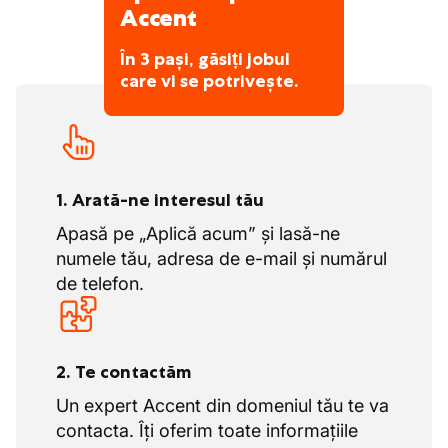
Accent
În 3 pași, găsiți jobul
care vi se potrivește.
1. Arată-ne interesul tău
Apasă pe „Aplică acum” și lasă-ne
numele tău, adresa de e-mail și numărul
de telefon.
2. Te contactăm
Un expert Accent din domeniul tău te va
contacta. Îți oferim toate informațiile