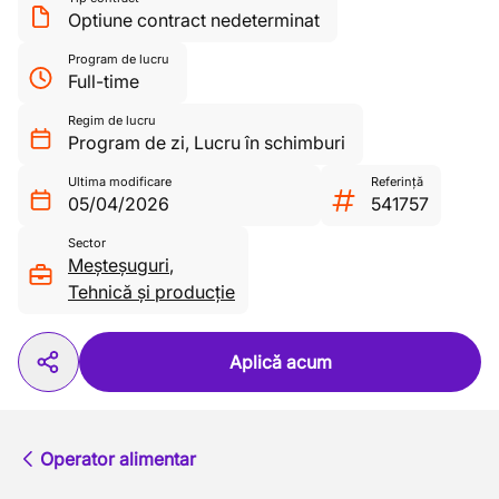
Optiune contract nedeterminat
Program de lucru
Full-time
Regim de lucru
Program de zi
,
Lucru în schimburi
Ultima modificare
Referință
05/04/2026
541757
Sector
Meșteșuguri
,
Tehnică și producție
Aplică acum
Operator alimentar