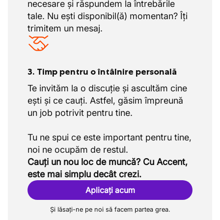
necesare și răspundem la întrebările
tale. Nu ești disponibil(ă) momentan? Îți
trimitem un mesaj.
3. Timp pentru o întâlnire personală
Te invităm la o discuție și ascultăm cine
ești și ce cauți. Astfel, găsim împreună
un job potrivit pentru tine.
Tu ne spui ce este important pentru tine,
Cauți un nou loc de muncă? Cu Accent,
este mai simplu decât crezi.
Aplicați acum
Și lăsați-ne pe noi să facem partea grea.