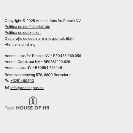
Copyright © 2025 Accent Jobs for People NV
Politica de confidențialitate
Politica de cookie-uri
Declarație de declinare a responsabilității
Atenție la phishing
Accent Jobs for People NV - BE0455.069.956
Accent Construct NV - BE0887.120.626
Accent Jobs NV - BE0654.755.146
Beversesteenweg 576, 8800 Roeselare
+3251460500
info@accentjobs.be