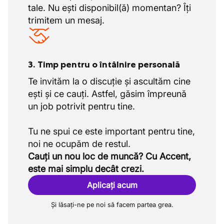
tale. Nu ești disponibil(ă) momentan? Îți
trimitem un mesaj.
3. Timp pentru o întâlnire personală
Te invităm la o discuție și ascultăm cine
ești și ce cauți. Astfel, găsim împreună
un job potrivit pentru tine.
Tu ne spui ce este important pentru tine,
Cauți un nou loc de muncă? Cu Accent,
este mai simplu decât crezi.
Aplicați acum
Și lăsați-ne pe noi să facem partea grea.