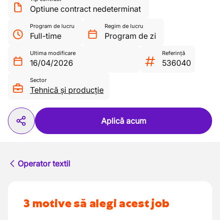
Optiune contract nedeterminat
Program de lucru
Regim de lucru
Full-time
Program de zi
Ultima modificare
Referință
16/04/2026
536040
Sector
Tehnică și producție
Aplică acum
Operator textil
3 motive să alegi acest job