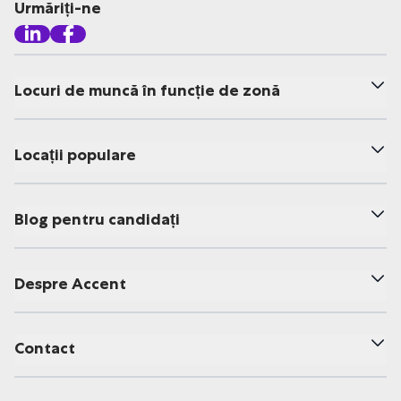
Urmăriți-ne
Locuri de muncă în funcție de zonă
Locații populare
Blog pentru candidați
Despre Accent
Contact