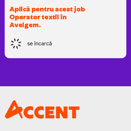
Aplică pentru acest job
Operator textil în
Avelgem.
se încarcă