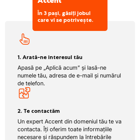
Accent
În 3 pași, găsiți jobul
care vi se potrivește.
1. Arată-ne interesul tău
Apasă pe „Aplică acum” și lasă-ne
numele tău, adresa de e-mail și numărul
de telefon.
2. Te contactăm
Un expert Accent din domeniul tău te va
contacta. Îți oferim toate informațiile
necesare și răspundem la întrebările