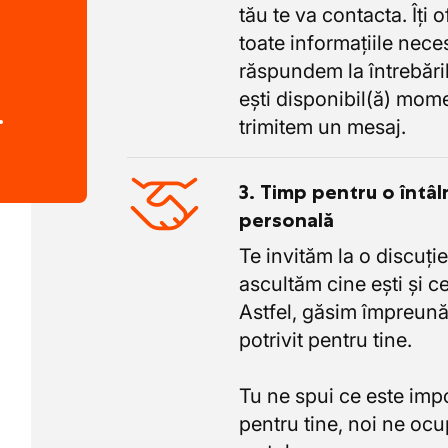
tău te va contacta. Îți 
toate informațiile nece
răspundem la întrebăril
ești disponibil(ă) mome
.
trimitem un mesaj.
3. Timp pentru o întâl
personală
Te invităm la o discuție
ascultăm cine ești și ce
Astfel, găsim împreună
potrivit pentru tine.
Tu ne spui ce este imp
pentru tine, noi ne oc