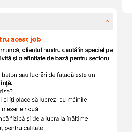
tru acest job
e muncă,
clientul nostru caută în special pe
ivită și o afinitate de bază pentru sectorul
e beton sau lucrări de fațadă este un
ință.
rise?
i și îți place să lucrezi cu mâinile
 o meserie nouă
ncă fizică și de a lucra la înălțime
mț pentru calitate