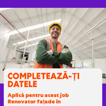
COMPLETEAZĂ-ȚI
DATELE
Aplică pentru acest job
Renovator fațade în