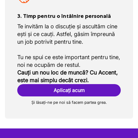
3. Timp pentru o întâlnire personală
Te invităm la o discuție și ascultăm cine
ești și ce cauți. Astfel, găsim împreună
un job potrivit pentru tine.
Tu ne spui ce este important pentru tine,
Cauți un nou loc de muncă? Cu Accent,
este mai simplu decât crezi.
Aplicați acum
Și lăsați-ne pe noi să facem partea grea.