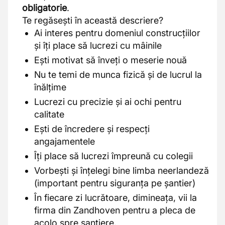
obligatorie
.
Te regăsești în această descriere?
Ai interes pentru domeniul construcțiilor
și îți place să lucrezi cu mâinile
Ești motivat să înveți o meserie nouă
Nu te temi de munca fizică și de lucrul la
înălțime
Lucrezi cu precizie și ai ochi pentru
calitate
Ești de încredere și respecți
angajamentele
Îți place să lucrezi împreună cu colegii
Vorbești și înțelegi bine limba neerlandeză
(important pentru siguranța pe șantier)
În fiecare zi lucrătoare, dimineața, vii la
firma din Zandhoven pentru a pleca de
acolo spre șantiere.