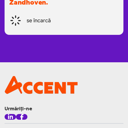
Zandhoven.
se încarcă
Urmăriți-ne