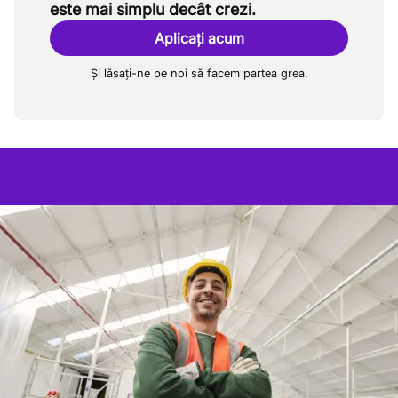
este mai simplu decât crezi.
Aplicați acum
Și lăsați-ne pe noi să facem partea grea.