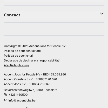
Contact
Copyright © 2025 Accent Jobs for People NV
Politica de confidențialitate
Politica de cookie-uri
Declarație de declinare a responsabilității
Atenție la phishing
Accent Jobs for People NV - BE0455.069.956
Accent Construct NV - BE0887.120.626
Accent Jobs NV - BE0654.755.146
Beversesteenweg 576, 8800 Roeselare
+3251460500
info@accentjobs.be