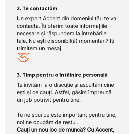
2. Te contactăm
Un expert Accent din domeniul tău te va
contacta. Îți oferim toate informațiile
necesare și răspundem la întrebările
tale. Nu ești disponibil(ă) momentan? Îți
trimitem un mesaj.
3. Timp pentru o întâlnire personală
Te invităm la o discuție și ascultăm cine
ești și ce cauți. Astfel, găsim împreună
un job potrivit pentru tine.
Tu ne spui ce este important pentru tine,
Cauți un nou loc de muncă? Cu Accent,