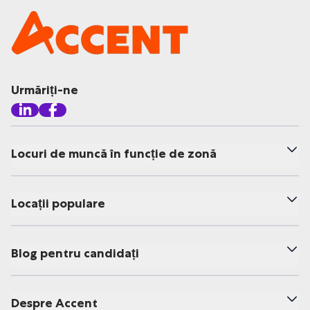
Urmăriți-ne
Locuri de muncă în funcție de zonă
Locații populare
Blog pentru candidați
Despre Accent