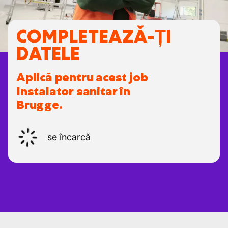
COMPLETEAZĂ-ȚI
DATELE
Aplică pentru acest job
Instalator sanitar în
Brugge.
se încarcă