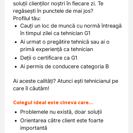
soluții clienților noștri în fiecare zi. Te
regăsești în punctele de mai jos?
Profilul tău:
Cauți un loc de muncă cu normă întreagă
în timpul zilei ca tehnician G1
Ai urmat o pregătire tehnică sau ai o
primă experiență ca tehnician
Deții o certificare ca G1
Ai permis de conducere categoria B
Ai aceste calități? Atunci ești tehnicianul pe
care îl căutăm!
Colegul ideal este cineva care…
Problemele nu există, doar soluții
Orientarea către client este foarte
importantă