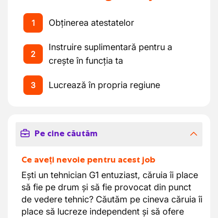
Obținerea atestatelor
1
Instruire suplimentară pentru a
2
crește în funcția ta
Lucrează în propria regiune
3
Pe cine căutăm
Ce aveți nevoie pentru acest job
Ești un tehnician G1 entuziast, căruia îi place
să fie pe drum și să fie provocat din punct
de vedere tehnic? Căutăm pe cineva căruia îi
place să lucreze independent și să ofere