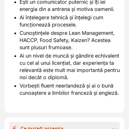
Ești un comunicator puternic și îți iei
energia din a antrena și motiva oamenii.
Ai înțelegere tehnică și înțelegi cum
funcționează procesele.
Cunoștințele despre Lean Management,
HACCP, Food Safety, Kaizen? Acestea
sunt plusuri frumoase.
Ai un nivel de muncă și gândire echivalent
cu cel al unui licențiat, dar experiența ta
relevantă este mult mai importantă pentru
noi decât o diplomă.
Vorbești fluent neerlandeză și ai o bună
cunoaștere a limbilor franceză și engleză.
Ce puteți aștepta