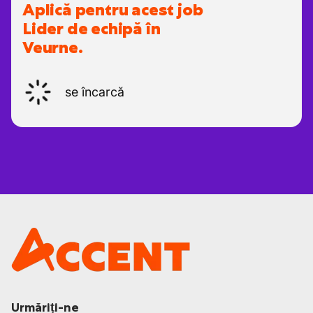
Aplică pentru acest job
Lider de echipă în
Veurne.
se încarcă
Urmăriți-ne