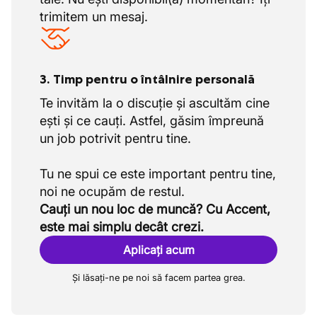
trimitem un mesaj.
3. Timp pentru o întâlnire personală
Te invităm la o discuție și ascultăm cine
ești și ce cauți. Astfel, găsim împreună
un job potrivit pentru tine.
Tu ne spui ce este important pentru tine,
Cauți un nou loc de muncă? Cu Accent,
este mai simplu decât crezi.
Aplicați acum
Și lăsați-ne pe noi să facem partea grea.