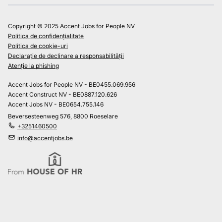
Copyright © 2025 Accent Jobs for People NV
Politica de confidențialitate
Politica de cookie-uri
Declarație de declinare a responsabilității
Atenție la phishing
Accent Jobs for People NV - BE0455.069.956
Accent Construct NV - BE0887.120.626
Accent Jobs NV - BE0654.755.146
Beversesteenweg 576, 8800 Roeselare
+3251460500
info@accentjobs.be