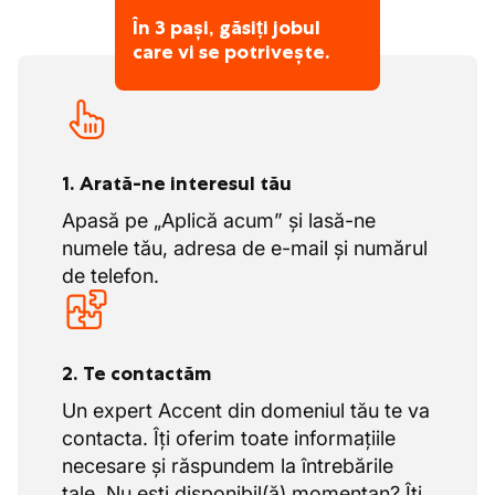
În 3 pași, găsiți jobul
care vi se potrivește.
1. Arată-ne interesul tău
Apasă pe „Aplică acum” și lasă-ne
numele tău, adresa de e-mail și numărul
de telefon.
2. Te contactăm
Un expert Accent din domeniul tău te va
contacta. Îți oferim toate informațiile
necesare și răspundem la întrebările
tale. Nu ești disponibil(ă) momentan? Îți