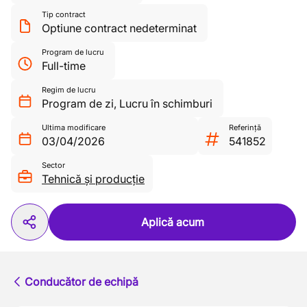
Tip contract
Optiune contract nedeterminat
Program de lucru
Full-time
Regim de lucru
Program de zi
,
Lucru în schimburi
Ultima modificare
Referință
03/04/2026
541852
Sector
Tehnică și producție
Aplică acum
Conducător de echipă