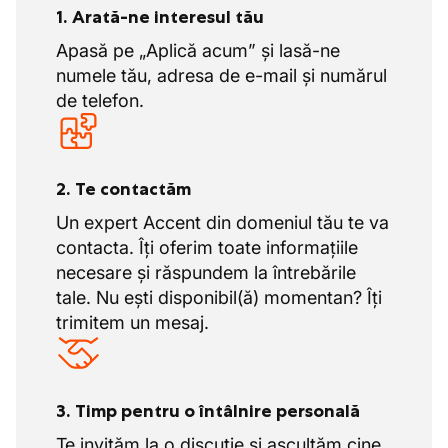
1. Arată-ne interesul tău
Apasă pe „Aplică acum” și lasă-ne
numele tău, adresa de e-mail și numărul
de telefon.
2. Te contactăm
Un expert Accent din domeniul tău te va
contacta. Îți oferim toate informațiile
necesare și răspundem la întrebările
tale. Nu ești disponibil(ă) momentan? Îți
trimitem un mesaj.
3. Timp pentru o întâlnire personală
Te invităm la o discuție și ascultăm cine