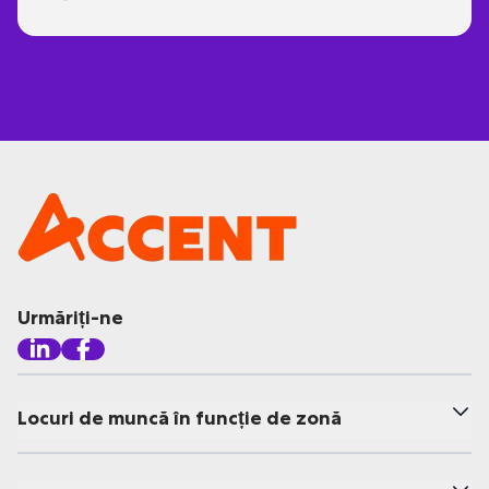
Urmăriți-ne
Locuri de muncă în funcție de zonă