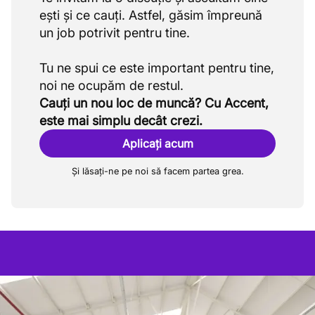
ești și ce cauți. Astfel, găsim împreună
un job potrivit pentru tine.
Tu ne spui ce este important pentru tine,
Cauți un nou loc de muncă? Cu Accent,
este mai simplu decât crezi.
Aplicați acum
Și lăsați-ne pe noi să facem partea grea.