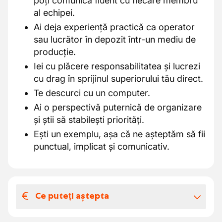
poți comunica fluent cu fiecare membru
al echipei.
Ai deja experiență practică ca operator
sau lucrător în depozit într-un mediu de
producție.
Iei cu plăcere responsabilitatea și lucrezi
cu drag în sprijinul superiorului tău direct.
Te descurci cu un computer.
Ai o perspectivă puternică de organizare
și știi să stabilești priorități.
Ești un exemplu, așa că ne așteptăm să fii
punctual, implicat și comunicativ.
Ce puteți aștepta