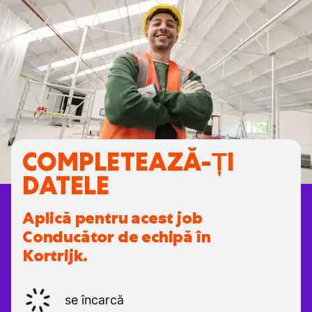
COMPLETEAZĂ-ȚI
DATELE
Aplică pentru acest job
Conducător de echipă în
Kortrijk.
se încarcă