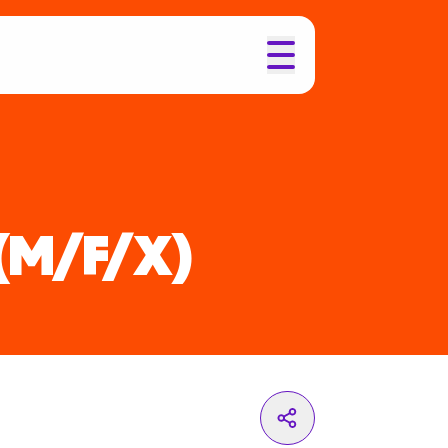
(M/F/X)