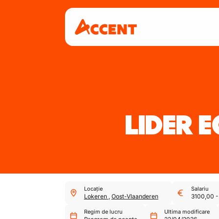
LIDER 
Locație
Salariu
Lokeren
,
Oost-Vlaanderen
3100,00
Regim de lucru
Ultima modificare