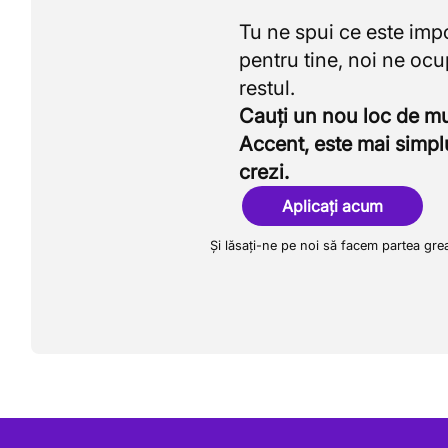
Tu ne spui ce este imp
pentru tine, noi ne oc
Cauți un nou loc de 
Accent, este mai simpl
crezi.
Aplicați acum
Și lăsați-ne pe noi să facem partea gre