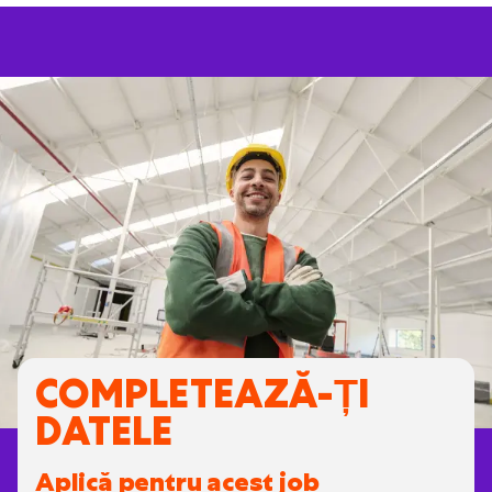
COMPLETEAZĂ-ȚI
DATELE
Aplică pentru acest job