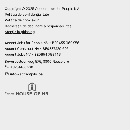
Copyright © 2025 Accent Jobs for People NV
Politica de confidențialitate
Politica de cookie-uri
Declarație de declinare a responsabilității
Atenție la phishing
Accent Jobs for People NV - BE0455.069.956
Accent Construct NV - BE0887.120.626
Accent Jobs NV - BE0654.755.146
Beversesteenweg 576, 8800 Roeselare
+3251460500
info@accentjobs.be