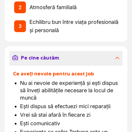
Atmosferă familială
2
Echilibru bun între viața profesională
3
și personală
Pe cine căutăm
Ce aveți nevoie pentru acest job
Nu ai nevoie de experiență și ești dispus
să înveți abilitățile necesare la locul de
muncă
Ești dispus să efectuezi mici reparații
Vrei să stai afară în fiecare zi
Ești comunicativ
Experiența ca șofer Terberg este un