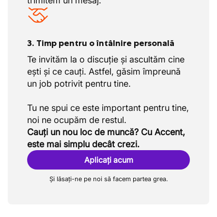
trimitem un mesaj.
3. Timp pentru o întâlnire personală
Te invităm la o discuție și ascultăm cine
ești și ce cauți. Astfel, găsim împreună
un job potrivit pentru tine.
Tu ne spui ce este important pentru tine,
Cauți un nou loc de muncă? Cu Accent,
este mai simplu decât crezi.
Aplicați acum
Și lăsați-ne pe noi să facem partea grea.