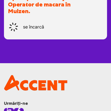
Operator de macara în
Muizen.
se încarcă
Urmăriți-ne