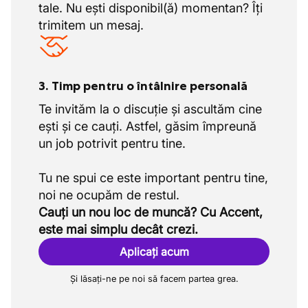
tale. Nu ești disponibil(ă) momentan? Îți
trimitem un mesaj.
3. Timp pentru o întâlnire personală
Te invităm la o discuție și ascultăm cine
ești și ce cauți. Astfel, găsim împreună
un job potrivit pentru tine.
Tu ne spui ce este important pentru tine,
Cauți un nou loc de muncă? Cu Accent,
este mai simplu decât crezi.
Aplicați acum
Și lăsați-ne pe noi să facem partea grea.