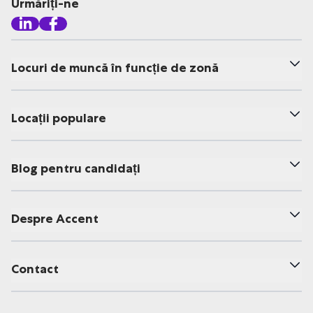
Urmăriți-ne
Locuri de muncă în funcție de zonă
Locații populare
Blog pentru candidați
Despre Accent
Contact