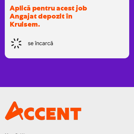
Aplică pentru acest job
Angajat depozit în
Kruisem.
se încarcă