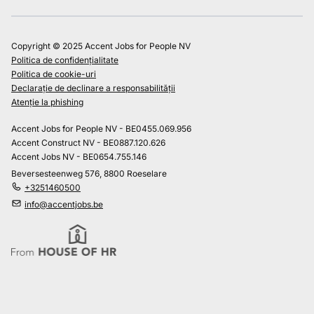
Copyright © 2025 Accent Jobs for People NV
Politica de confidențialitate
Politica de cookie-uri
Declarație de declinare a responsabilității
Atenție la phishing
Accent Jobs for People NV - BE0455.069.956
Accent Construct NV - BE0887.120.626
Accent Jobs NV - BE0654.755.146
Beversesteenweg 576, 8800 Roeselare
+3251460500
info@accentjobs.be