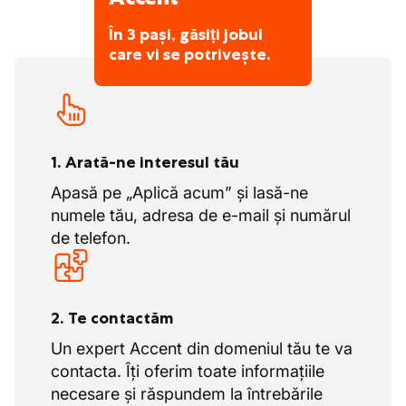
În 3 pași, găsiți jobul
care vi se potrivește.
1. Arată-ne interesul tău
Apasă pe „Aplică acum” și lasă-ne
numele tău, adresa de e-mail și numărul
de telefon.
2. Te contactăm
Un expert Accent din domeniul tău te va
contacta. Îți oferim toate informațiile
necesare și răspundem la întrebările