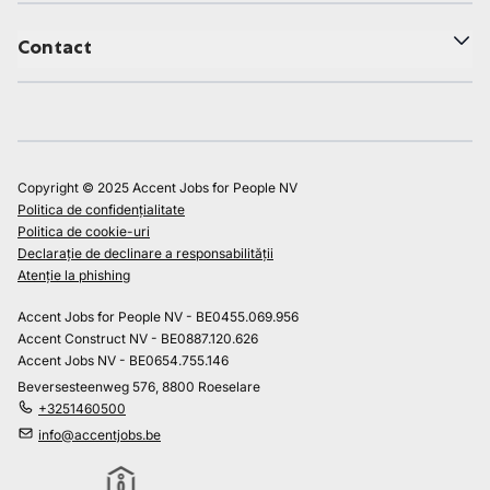
Contact
Copyright © 2025 Accent Jobs for People NV
Politica de confidențialitate
Politica de cookie-uri
Declarație de declinare a responsabilității
Atenție la phishing
Accent Jobs for People NV - BE0455.069.956
Accent Construct NV - BE0887.120.626
Accent Jobs NV - BE0654.755.146
Beversesteenweg 576, 8800 Roeselare
+3251460500
info@accentjobs.be