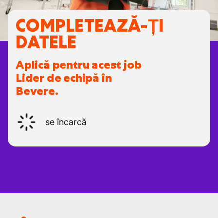
COMPLETEAZĂ-ȚI
DATELE
Aplică pentru acest job
Lider de echipă în
Bevere.
se încarcă