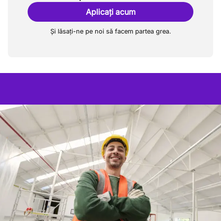
Aplicați acum
Și lăsați-ne pe noi să facem partea grea.