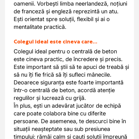
oamenii. Vorbești limba neerlandeză, noțiuni
de franceză și engleză reprezintă un atu.
Ești orientat spre soluții, flexibil și ai o
mentalitate practică.
Colegul ideal este cineva care…
Colegul ideal pentru o centrală de beton
este cineva practic, de încredere și precis.
Este important să știi să te apuci de treabă și
să nu îți fie frică să îți sufleci mânecile.
Deoarece siguranța este foarte importantă
într-o centrală de beton, acordă atenție
regulilor și lucrează cu grijă.
În plus, ești un adevărat jucător de echipă
care poate colabora bine cu diferite
persoane. De asemenea, te descurci bine în
situații neașteptate sau sub presiunea
timpului: rămâi calm și cauți soluții împreună