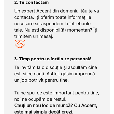
2. Te contactăm
Un expert Accent din domeniul tău te va
contacta. Îți oferim toate informațiile
necesare și răspundem la întrebările
tale. Nu ești disponibil(ă) momentan? Îți
trimitem un mesaj.
3. Timp pentru o întâlnire personală
Te invităm la o discuție și ascultăm cine
ești și ce cauți. Astfel, găsim împreună
un job potrivit pentru tine.
Tu ne spui ce este important pentru tine,
Cauți un nou loc de muncă? Cu Accent,
este mai simplu decât crezi.