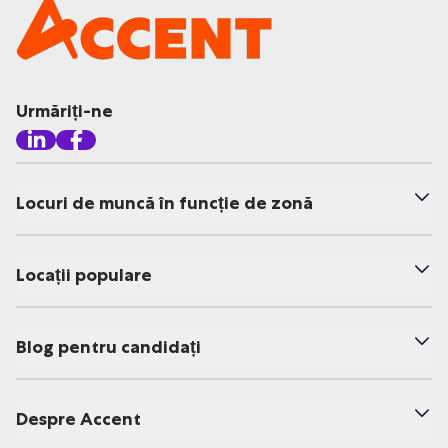
Urmăriți-ne
Locuri de muncă în funcție de zonă
Locații populare
Blog pentru candidați
Despre Accent