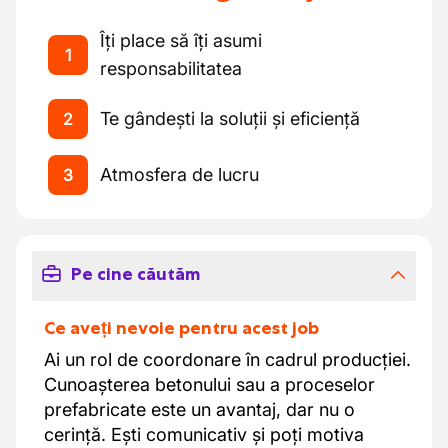
Îți place să îți asumi
1
responsabilitatea
Te gândești la soluții și eficiență
2
Atmosfera de lucru
3
Pe cine căutăm
Ce aveți nevoie pentru acest job
Ai un rol de coordonare în cadrul producției.
Cunoașterea betonului sau a proceselor
prefabricate este un avantaj, dar nu o
cerință. Ești comunicativ și poți motiva