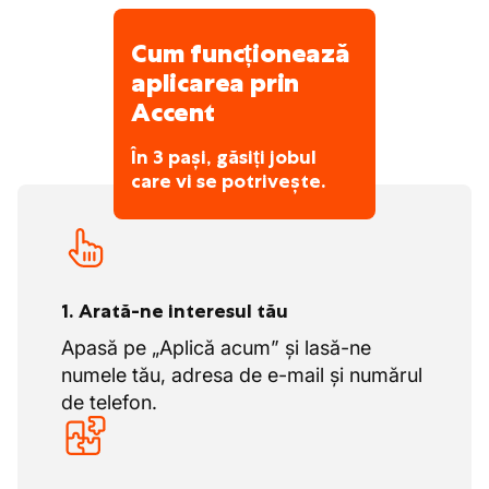
nelimitate. În acest fel, tu ca angajat
beneficiezi de siguranța locului de muncă, un
Cum funcționează
sentiment de satisfacție și proiecte frumoase
aplicarea prin
pe care le poți finaliza cu succes împreună
Accent
cu colegii tăi.
Această producție este specializată în
În 3 pași, găsiți jobul
care vi se potrivește.
producția de panouri de beton solide,
panouri de beton izolate și elemente
prefabricate de fundație.
1. Arată-ne interesul tău
Apasă pe „Aplică acum” și lasă-ne
numele tău, adresa de e-mail și numărul
de telefon.