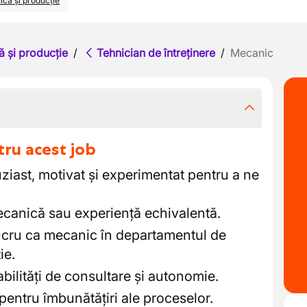
ică și producție
ă și producție
/
Tehnician de întreținere
/
Mecanic
tru acest job
ast, motivat și experimentat pentru a ne
ecanică sau experiență echivalentă.
ucru ca mecanic în departamentul de
ie.
bilități de consultare și autonomie.
 pentru îmbunătățiri ale proceselor.