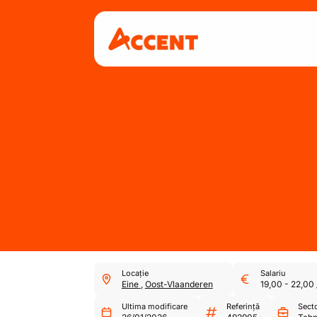
Locație
Salariu
Eine
,
Oost-Vlaanderen
19,00
-
22,00
Ultima modificare
Referință
Sect