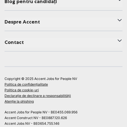
Blog pentru candidați
Despre Accent
Contact
Copyright © 2025 Accent Jobs for People NV
Politica de confidențialitate
Politica de cookie-uri
Declarație de declinare a responsabilității
Atenție la phishing
Accent Jobs for People NV - BE0455.069.956
Accent Construct NV - BE0887.120.626
Accent Jobs NV - BE0654.755.146