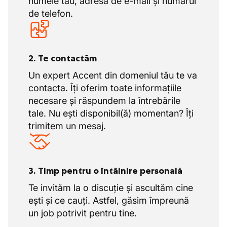
numele tău, adresa de e-mail și numărul
de telefon.
2. Te contactăm
Un expert Accent din domeniul tău te va
contacta. Îți oferim toate informațiile
necesare și răspundem la întrebările
tale. Nu ești disponibil(ă) momentan? Îți
trimitem un mesaj.
3. Timp pentru o întâlnire personală
Te invităm la o discuție și ascultăm cine
ești și ce cauți. Astfel, găsim împreună
un job potrivit pentru tine.