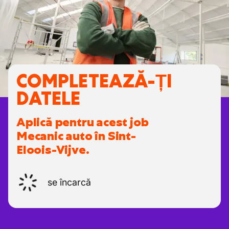
COMPLETEAZĂ-ȚI
DATELE
Aplică pentru acest job
Mecanic auto în Sint-
Eloois-Vijve.
se încarcă