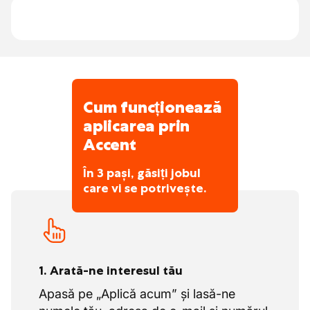
Cum funcționează
aplicarea prin
Accent
În 3 pași, găsiți jobul
care vi se potrivește.
1. Arată-ne interesul tău
Apasă pe „Aplică acum” și lasă-ne