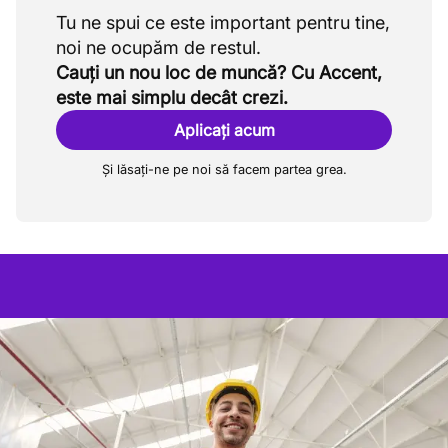
Tu ne spui ce este important pentru tine,
Cauți un nou loc de muncă? Cu Accent,
este mai simplu decât crezi.
Aplicați acum
Și lăsați-ne pe noi să facem partea grea.