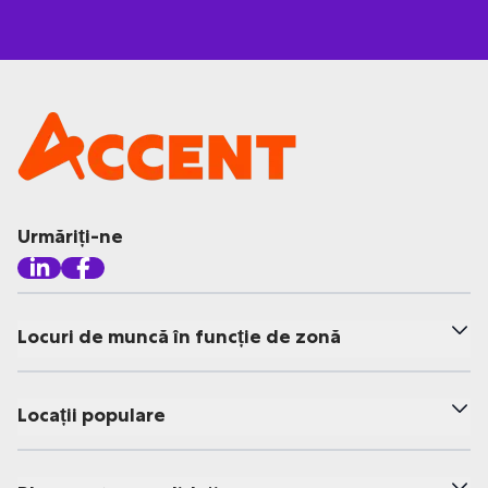
Urmăriți-ne
Locuri de muncă în funcție de zonă
Locații populare