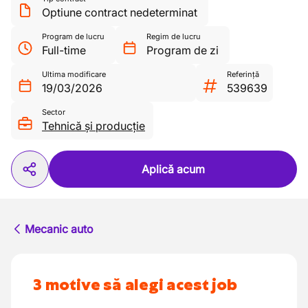
Optiune contract nedeterminat
Program de lucru
Regim de lucru
Full-time
Program de zi
Ultima modificare
Referință
19/03/2026
539639
Sector
Tehnică și producție
Aplică acum
Mecanic auto
3 motive să alegi acest job