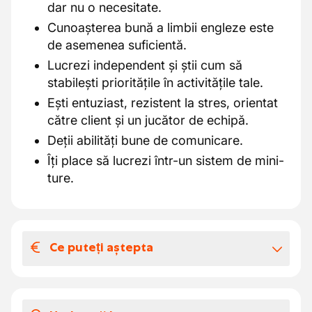
dar nu o necesitate.
Cunoașterea bună a limbii engleze este
de asemenea suficientă.
Lucrezi independent și știi cum să
stabilești prioritățile în activitățile tale.
Ești entuziast, rezistent la stres, orientat
către client și un jucător de echipă.
Deții abilități bune de comunicare.
Îți place să lucrezi într-un sistem de mini-
ture.
Ce puteți aștepta
Salariul și beneficiile extra-legale
Ce îți oferim pentru acest job ca mecanic de