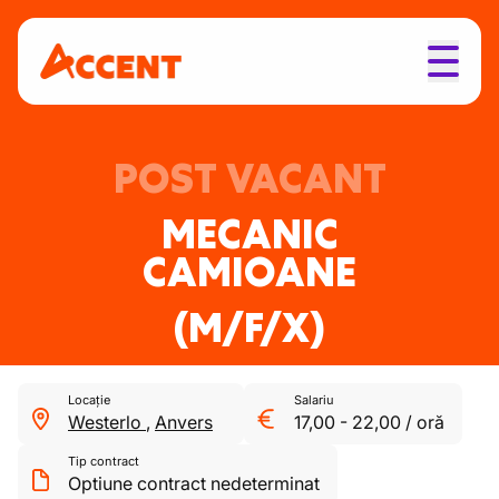
POST VACANT
MECANIC
CAMIOANE
(M/F/X)
Locație
Salariu
Westerlo
,
Anvers
17,00
-
22,00
/
oră
Tip contract
Optiune contract nedeterminat