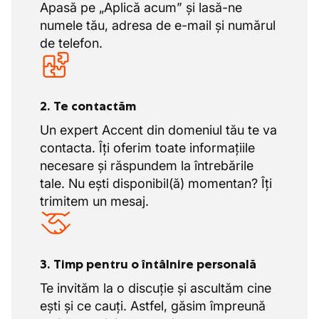
Apasă pe „Aplică acum” și lasă-ne
numele tău, adresa de e-mail și numărul
de telefon.
2. Te contactăm
Un expert Accent din domeniul tău te va
contacta. Îți oferim toate informațiile
necesare și răspundem la întrebările
tale. Nu ești disponibil(ă) momentan? Îți
trimitem un mesaj.
3. Timp pentru o întâlnire personală
Te invităm la o discuție și ascultăm cine
ești și ce cauți. Astfel, găsim împreună