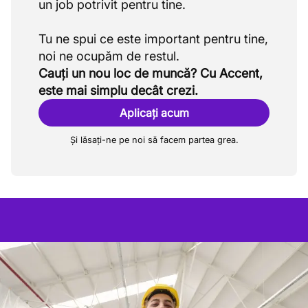
un job potrivit pentru tine.
Tu ne spui ce este important pentru tine,
Cauți un nou loc de muncă? Cu Accent,
este mai simplu decât crezi.
Aplicați acum
Și lăsați-ne pe noi să facem partea grea.