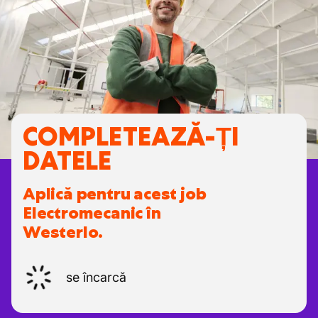
COMPLETEAZĂ-ȚI
DATELE
Aplică pentru acest job
Electromecanic în
Westerlo.
se încarcă