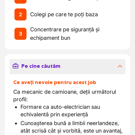
Colegi pe care te poți baza
2
Concentrare pe siguranță și
3
echipament bun
Pe cine căutăm
Ce aveți nevoie pentru acest job
Ca mecanic de camioane, deții următorul
profil:
Formare ca auto-electrician sau
echivalentă prin experiență
Cunoașterea bună a limbii neerlandeze,
atât scrisă cât și vorbită, este un avantaj,