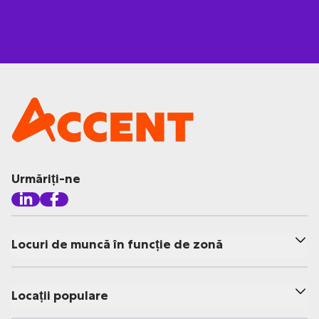
Urmăriți-ne
Locuri de muncă în funcție de zonă
Locații populare