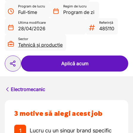
Program de lucru
Regim de lucru
Full-time
Program de zi
Ultima modificare
Referință
28/04/2026
485110
Sector
Tehnică și producție
Aplică acum
Electromecanic
3 motive să alegi acest job
Lucru cu un singur brand specific
1