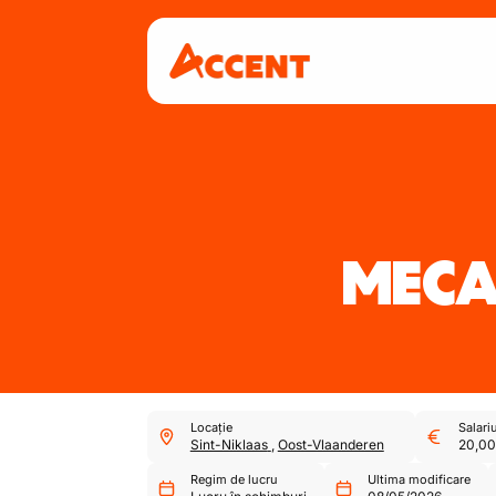
MECA
Locație
Salari
Sint-Niklaas
,
Oost-Vlaanderen
20,00
Regim de lucru
Ultima modificare