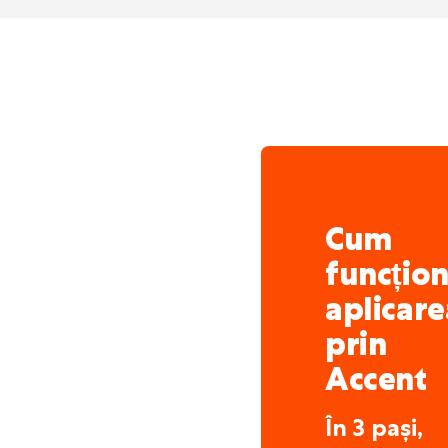
Cum
funcțio
aplicare
prin
Accent
În 3 pași,