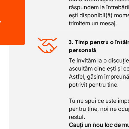
răspundem la întrebăril
ești disponibil(ă) mome
.
trimitem un mesaj.
3. Timp pentru o întâl
personală
Te invităm la o discuție
ascultăm cine ești și ce
Astfel, găsim împreună
potrivit pentru tine.
Tu ne spui ce este imp
pentru tine, noi ne oc
Cauți un nou loc de 