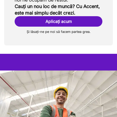
Cauți un nou loc de muncă? Cu Accent,
este mai simplu decât crezi.
Aplicați acum
Și lăsați-ne pe noi să facem partea grea.