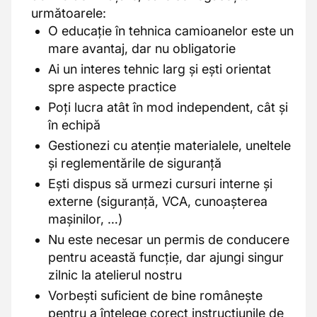
următoarele:
O educație în tehnica camioanelor este un
mare avantaj, dar nu obligatorie
Ai un interes tehnic larg și ești orientat
spre aspecte practice
Poți lucra atât în mod independent, cât și
în echipă
Gestionezi cu atenție materialele, uneltele
și reglementările de siguranță
Ești dispus să urmezi cursuri interne și
externe (siguranță, VCA, cunoașterea
mașinilor, …)
Nu este necesar un permis de conducere
pentru această funcție, dar ajungi singur
zilnic la atelierul nostru
Vorbești suficient de bine românește
pentru a înțelege corect instrucțiunile de