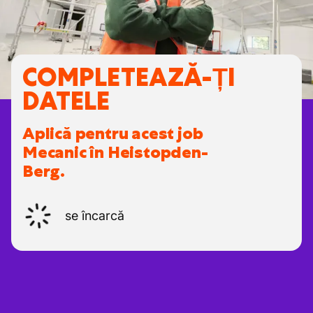
COMPLETEAZĂ-ȚI
DATELE
Aplică pentru acest job
Mecanic în Heistopden-
Berg.
se încarcă