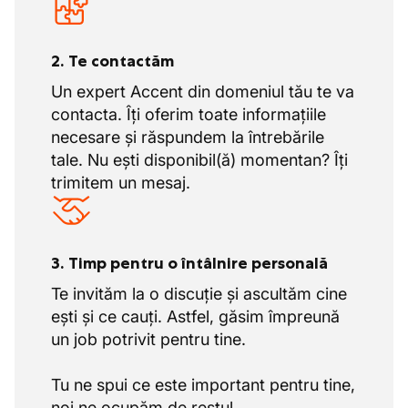
2. Te contactăm
Un expert Accent din domeniul tău te va
contacta. Îți oferim toate informațiile
necesare și răspundem la întrebările
tale. Nu ești disponibil(ă) momentan? Îți
trimitem un mesaj.
3. Timp pentru o întâlnire personală
Te invităm la o discuție și ascultăm cine
ești și ce cauți. Astfel, găsim împreună
un job potrivit pentru tine.
Tu ne spui ce este important pentru tine,