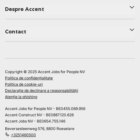
Despre Accent
Contact
Copyright © 2025 Accent Jobs for People NV
Politica de confidențialitate
Politica de cookie-uri
Declarație de declinare a responsabilității
Atenție la phishing
Accent Jobs for People NV - BE0455.069.956
Accent Construct NV - BE0887.120.626
Accent Jobs NV - BE0654.755.146
Beversesteenweg 576, 8800 Roeselare
+3251460500