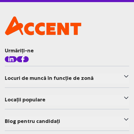
Urmăriți-ne
Locuri de muncă în funcție de zonă
Locații populare
Blog pentru candidați