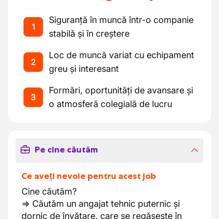
Siguranță în muncă într-o companie
1
stabilă și în creștere
Loc de muncă variat cu echipament
2
greu și interesant
Formări, oportunități de avansare și
3
o atmosferă colegială de lucru
Pe cine căutăm
Ce aveți nevoie pentru acest job
Cine căutăm?
=> Căutăm un angajat tehnic puternic și
dornic de învățare, care se regăsește în