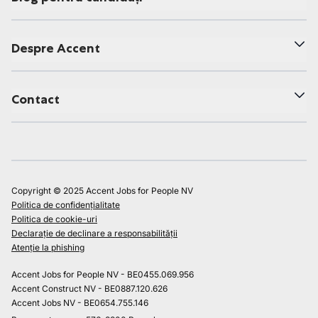
Despre Accent
Contact
Copyright © 2025 Accent Jobs for People NV
Politica de confidențialitate
Politica de cookie-uri
Declarație de declinare a responsabilității
Atenție la phishing
Accent Jobs for People NV - BE0455.069.956
Accent Construct NV - BE0887.120.626
Accent Jobs NV - BE0654.755.146