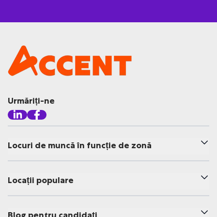
Urmăriți-ne
Locuri de muncă în funcție de zonă
Locații populare
Blog pentru candidați