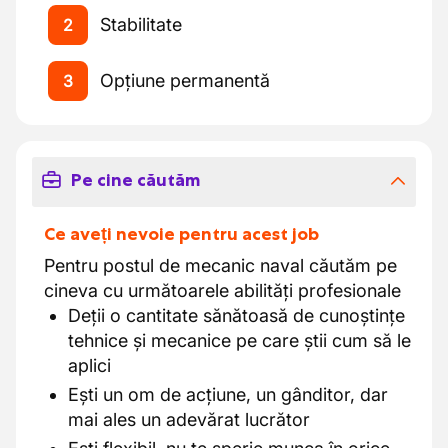
Stabilitate
2
Opțiune permanentă
3
Pe cine căutăm
Ce aveți nevoie pentru acest job
Pentru postul de mecanic naval căutăm pe
cineva cu următoarele abilități profesionale
Deții o cantitate sănătoasă de cunoștințe
tehnice și mecanice pe care știi cum să le
aplici
Ești un om de acțiune, un gânditor, dar
mai ales un adevărat lucrător