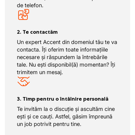
de telefon.
2. Te contactăm
Un expert Accent din domeniul tău te va
contacta. Îți oferim toate informațiile
necesare și răspundem la întrebările
tale. Nu ești disponibil(ă) momentan? Îți
trimitem un mesaj.
3. Timp pentru o întâlnire personală
Te invităm la o discuție și ascultăm cine
ești și ce cauți. Astfel, găsim împreună
un job potrivit pentru tine.