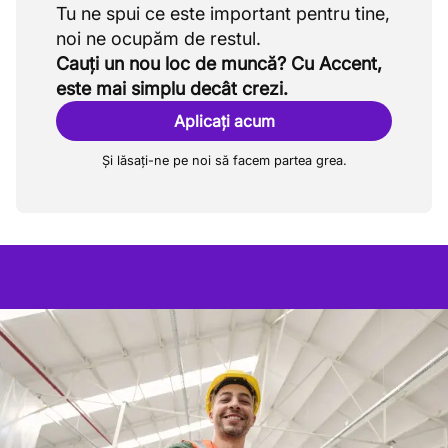
Tu ne spui ce este important pentru tine,
Cauți un nou loc de muncă? Cu Accent,
este mai simplu decât crezi.
Aplicați acum
Și lăsați-ne pe noi să facem partea grea.