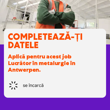
COMPLETEAZĂ-ȚI
DATELE
Aplică pentru acest job
Lucrător în metalurgie în
Antwerpen.
se încarcă