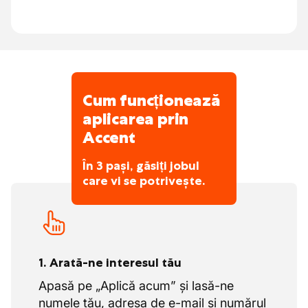
Cum funcționează
aplicarea prin
Accent
În 3 pași, găsiți jobul
care vi se potrivește.
1. Arată-ne interesul tău
Apasă pe „Aplică acum” și lasă-ne
numele tău, adresa de e-mail și numărul