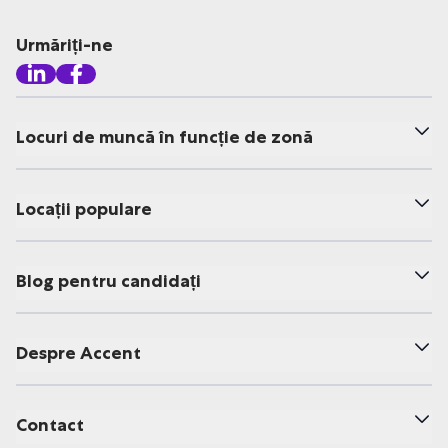
Urmăriți-ne
Locuri de muncă în funcție de zonă
Locații populare
Blog pentru candidați
Despre Accent
Contact