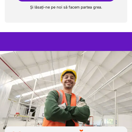
Și lăsați-ne pe noi să facem partea grea.