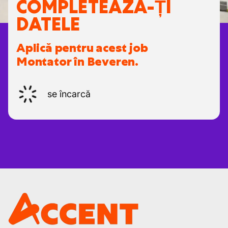
COMPLETEAZĂ-ȚI
DATELE
Aplică pentru acest job
Montator în Beveren.
se încarcă