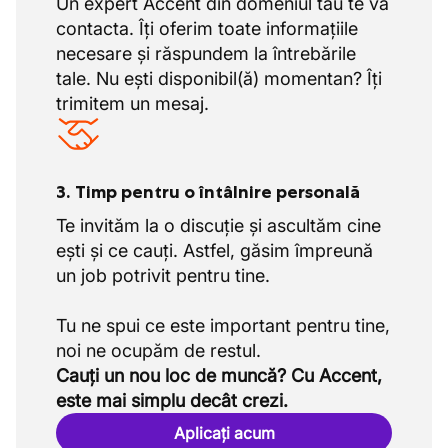
Un expert Accent din domeniul tău te va
contacta. Îți oferim toate informațiile
necesare și răspundem la întrebările
tale. Nu ești disponibil(ă) momentan? Îți
trimitem un mesaj.
3. Timp pentru o întâlnire personală
Te invităm la o discuție și ascultăm cine
ești și ce cauți. Astfel, găsim împreună
un job potrivit pentru tine.
Tu ne spui ce este important pentru tine,
Cauți un nou loc de muncă? Cu Accent,
este mai simplu decât crezi.
Aplicați acum