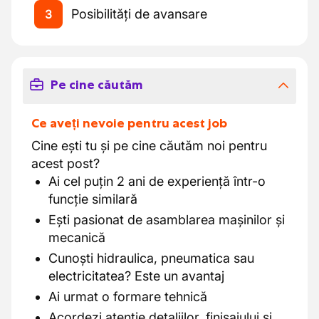
Posibilități de avansare
3
Pe cine căutăm
Ce aveți nevoie pentru acest job
Cine ești tu și pe cine căutăm noi pentru
acest post?
Ai cel puțin 2 ani de experiență într-o
funcție similară
Ești pasionat de asamblarea mașinilor și
mecanică
Cunoști hidraulica, pneumatica sau
electricitatea? Este un avantaj
Ai urmat o formare tehnică
Acordezi atenție detaliilor, finisajului și