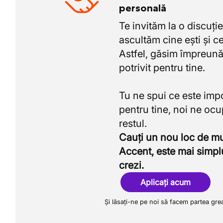
personală
Te invităm la o discuție
ascultăm cine ești și ce
Astfel, găsim împreună
potrivit pentru tine.
Tu ne spui ce este imp
pentru tine, noi ne oc
Cauți un nou loc de 
Accent, este mai simpl
crezi.
Aplicați acum
Și lăsați-ne pe noi să facem partea gre