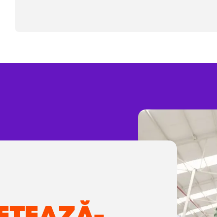
ETEAZĂ-