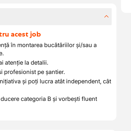
tru acest job
ență în montarea bucătăriilor și/sau a
e.
i atenție la detalii.
și profesionist pe șantier.
nițiativa și poți lucra atât independent, cât
ducere categoria B și vorbești fluent