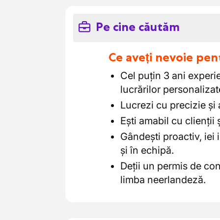
Pe cine căutăm
Ce aveți nevoie pen
Cel puțin 3 ani experi
lucrărilor personalizat
Lucrezi cu precizie și a
Ești amabil cu clienții 
Gândești proactiv, iei i
și în echipă.
Deții un permis de con
limba neerlandeză.