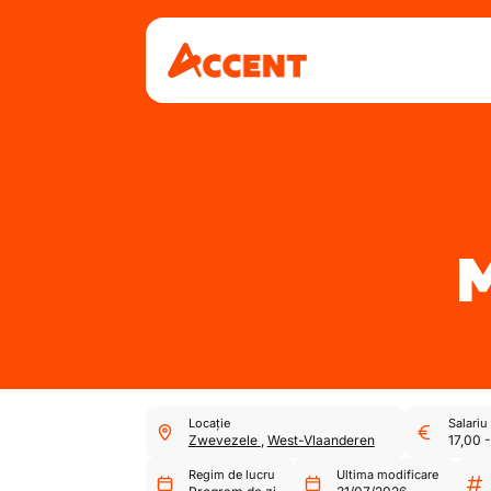
Locație
Salariu
Zwevezele
,
West-Vlaanderen
17,00
Regim de lucru
Ultima modificare