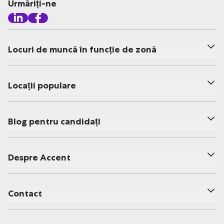
Urmăriți-ne
Locuri de muncă în funcție de zonă
Locații populare
Blog pentru candidați
Despre Accent
Contact