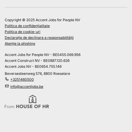
Copyright © 2025 Accent Jobs for People NV
Politica de confidențialitate
Politica de cookie-uri
Declarație de declinare a responsabilității
Atenție la phishing
Accent Jobs for People NV - BE0455.069.956
Accent Construct NV - BE0887.120.626
Accent Jobs NV - BE0654.755.146
Beversesteenweg 576, 8800 Roeselare
+3251460500
info@accentjobs.be