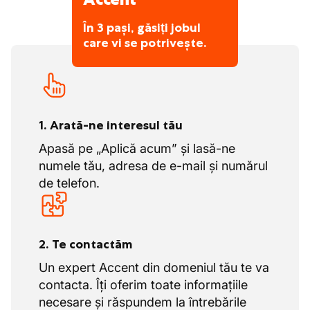
În 3 pași, găsiți jobul
care vi se potrivește.
1. Arată-ne interesul tău
Apasă pe „Aplică acum” și lasă-ne
numele tău, adresa de e-mail și numărul
de telefon.
2. Te contactăm
Un expert Accent din domeniul tău te va
contacta. Îți oferim toate informațiile
necesare și răspundem la întrebările