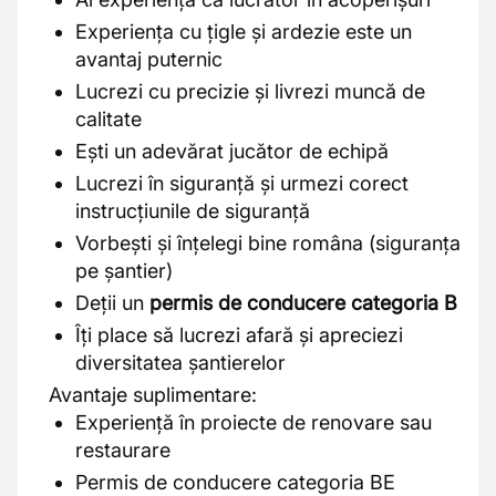
Experiența cu țigle și ardezie este un
avantaj puternic
Lucrezi cu precizie și livrezi muncă de
calitate
Ești un adevărat jucător de echipă
Lucrezi în siguranță și urmezi corect
instrucțiunile de siguranță
Vorbești și înțelegi bine româna (siguranța
pe șantier)
Deții un
permis de conducere categoria B
Îți place să lucrezi afară și apreciezi
diversitatea șantierelor
Avantaje suplimentare:
Experiență în proiecte de renovare sau
restaurare
Permis de conducere categoria BE