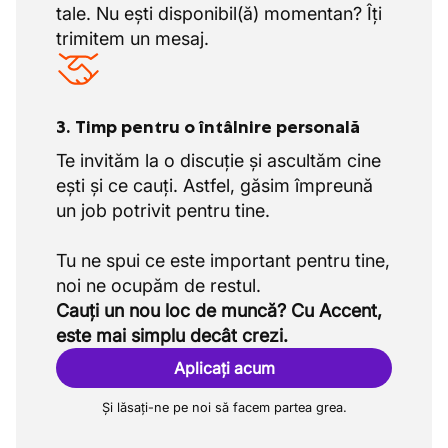
tale. Nu ești disponibil(ă) momentan? Îți
trimitem un mesaj.
3. Timp pentru o întâlnire personală
Te invităm la o discuție și ascultăm cine
ești și ce cauți. Astfel, găsim împreună
un job potrivit pentru tine.
Tu ne spui ce este important pentru tine,
Cauți un nou loc de muncă? Cu Accent,
este mai simplu decât crezi.
Aplicați acum
Și lăsați-ne pe noi să facem partea grea.