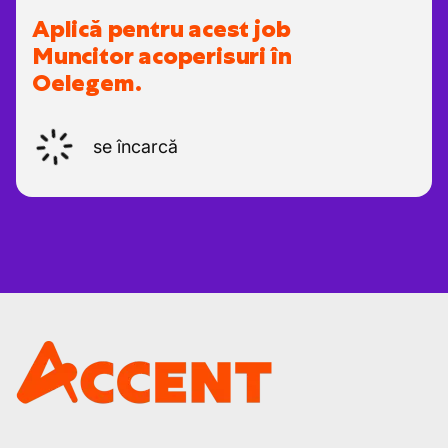
Aplică pentru acest job
Muncitor acoperisuri în
Oelegem.
se încarcă