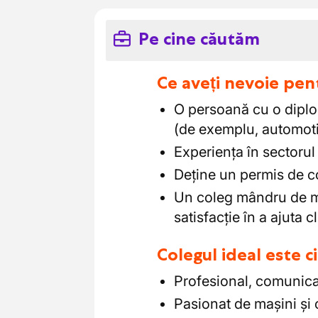
Pe cine căutăm
Ce aveți nevoie pen
O persoană cu o diplo
(de exemplu, automoti
Experiența în sectorul
Deține un permis de c
Un coleg mândru de mu
satisfacție în a ajuta c
Colegul ideal este 
Profesional, comunicat
Pasionat de mașini și 