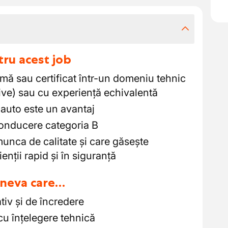
tru acest job
mă sau certificat într-un domeniu tehnic
ve) sau cu experiență echivalentă
 auto este un avantaj
onducere categoria B
nca de calitate și care găsește
lienții rapid și în siguranță
cineva care…
iv și de încredere
cu înțelegere tehnică