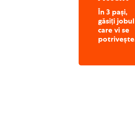
În 3 pași,
găsiți jobul
care vi se
potrivește