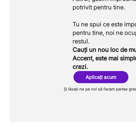
potrivit pentru tine.
Tu ne spui ce este imp
pentru tine, noi ne oc
Cauți un nou loc de 
Accent, este mai simpl
crezi.
Aplicați acum
Și lăsați-ne pe noi să facem partea gre