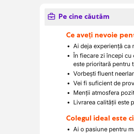
Pe cine căutăm
Ce aveți nevoie pen
Ai deja experiență ca
În fiecare zi începi cu 
este prioritară pentru 
Vorbești fluent neerla
Vei fi suficient de pro
Menții atmosfera pozi
Livrarea calității este 
Colegul ideal este 
Ai o pasiune pentru ma