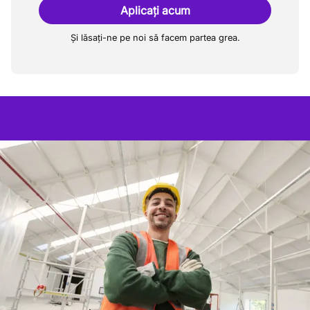
Aplicați acum
Și lăsați-ne pe noi să facem partea grea.