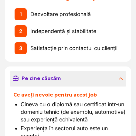
Dezvoltare profesională
1
Independență și stabilitate
2
Satisfacție prin contactul cu clienții
3
Pe cine căutăm
Ce aveți nevoie pentru acest job
Cineva cu o diplomă sau certificat într-un
domeniu tehnic (de exemplu, automotive)
sau experiență echivalentă
Experiența în sectorul auto este un
avantaj