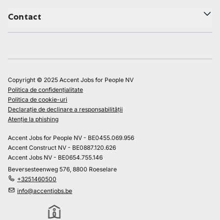
Contact
Copyright © 2025 Accent Jobs for People NV
Politica de confidențialitate
Politica de cookie-uri
Declarație de declinare a responsabilității
Atenție la phishing
Accent Jobs for People NV - BE0455.069.956
Accent Construct NV - BE0887.120.626
Accent Jobs NV - BE0654.755.146
Beversesteenweg 576, 8800 Roeselare
+3251460500
info@accentjobs.be