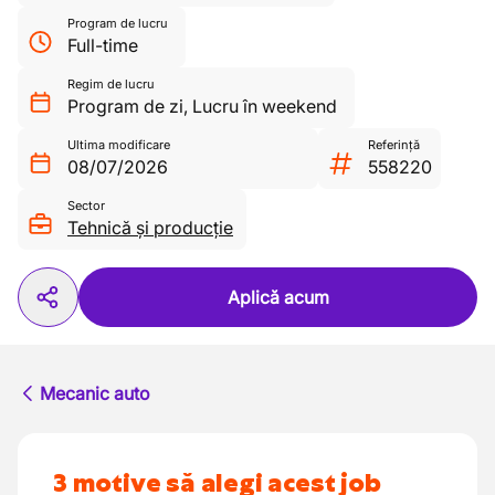
Program de lucru
Full-time
Regim de lucru
Program de zi
,
Lucru în weekend
Ultima modificare
Referință
08/07/2026
558220
Sector
Tehnică și producție
Aplică acum
Mecanic auto
3 motive să alegi acest job