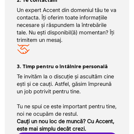
2. Te contactăm
Un expert Accent din domeniul tău te va
contacta. Îți oferim toate informațiile
necesare și răspundem la întrebările
tale. Nu ești disponibil(ă) momentan? Îți
trimitem un mesaj.
3. Timp pentru o întâlnire personală
Te invităm la o discuție și ascultăm cine
ești și ce cauți. Astfel, găsim împreună
un job potrivit pentru tine.
Tu ne spui ce este important pentru tine,
Cauți un nou loc de muncă? Cu Accent,
este mai simplu decât crezi.