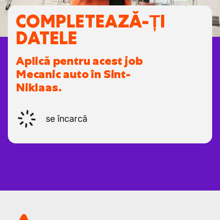
COMPLETEAZĂ-ȚI
DATELE
Aplică pentru acest job
Mecanic auto în Sint-
Niklaas.
se încarcă