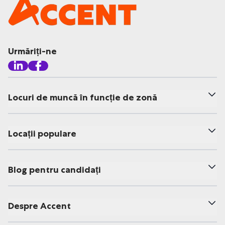
Urmăriți-ne
Locuri de muncă în funcție de zonă
Locații populare
Blog pentru candidați
Despre Accent