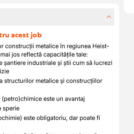
tru acest job
r construcții metalice în regiunea Heist-
ai jos reflectă capacitățile tale:
e șantiere industriale și știi cum să lucrezi
izie
structurilor metalice și construcțiilor
 (petro)chimice este un avantaj
e sperie
chimie) este obligatoriu, dar poate fi