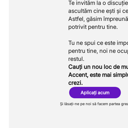
Te invităm la o discuție
ascultăm cine ești și ce
Astfel, găsim împreună
potrivit pentru tine.
Tu ne spui ce este imp
pentru tine, noi ne oc
Cauți un nou loc de 
Accent, este mai simpl
crezi.
Aplicați acum
Și lăsați-ne pe noi să facem partea gre