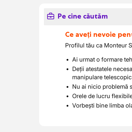
Pe cine căutăm
Ce aveți nevoie pen
Profilul tău ca Monteur 
Ai urmat o formare teh
Deții atestatele necesa
manipulare telescopică
Nu ai nicio problemă să
Orele de lucru flexibile
Vorbești bine limba o