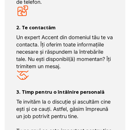
de telefon.
2. Te contactăm
Un expert Accent din domeniul tău te va
contacta. Îți oferim toate informațiile
necesare și răspundem la întrebările
tale. Nu ești disponibil(ă) momentan? Îți
trimitem un mesaj.
3. Timp pentru o întâlnire personală
Te invităm la o discuție și ascultăm cine
ești și ce cauți. Astfel, găsim împreună
un job potrivit pentru tine.