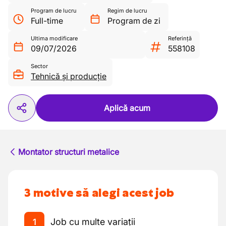
Program de lucru
Regim de lucru
Full-time
Program de zi
Ultima modificare
Referință
09/07/2026
558108
Sector
Tehnică și producție
Aplică acum
Montator structuri metalice
3 motive să alegi acest job
Job cu multe variații
1