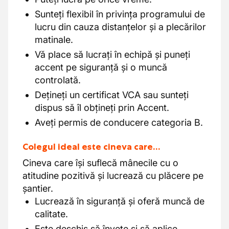
Sunteți flexibil în privința programului de
lucru din cauza distanțelor și a plecărilor
matinale.
Vă place să lucrați în echipă și puneți
accent pe siguranță și o muncă
controlată.
Dețineți un certificat VCA sau sunteți
dispus să îl obțineți prin Accent.
Aveți permis de conducere categoria B.
Colegul ideal este cineva care…
Cineva care își suflecă mânecile cu o
atitudine pozitivă și lucrează cu plăcere pe
șantier.
Lucrează în siguranță și oferă muncă de
calitate.
Este deschis să învețe și să aplice