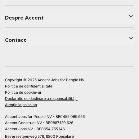
Despre Accent
Contact
Copyright © 2025 Accent Jobs for People NV
Politica de confidențialitate
Politica de cookie-uri
Declarație de declinare a responsabilității
Atenție la phishing
Accent Jobs for People NV - BE0455.069.956
Accent Construct NV - BE0887.120.626
Accent Jobs NV - BE0654.755.146
Beversesteenweg 576, 8800 Roeselare