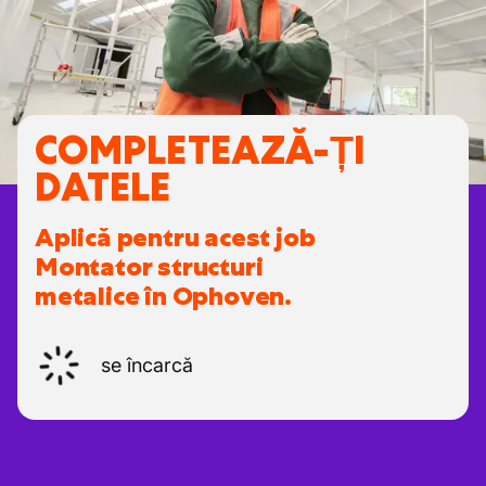
COMPLETEAZĂ-ȚI
DATELE
Aplică pentru acest job
Montator structuri
metalice în Ophoven.
se încarcă