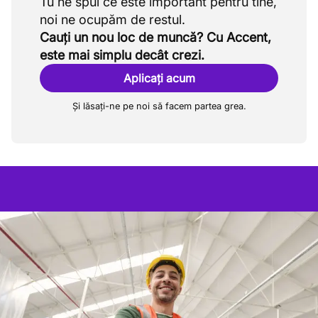
Tu ne spui ce este important pentru tine,
Cauți un nou loc de muncă? Cu Accent,
este mai simplu decât crezi.
Aplicați acum
Și lăsați-ne pe noi să facem partea grea.