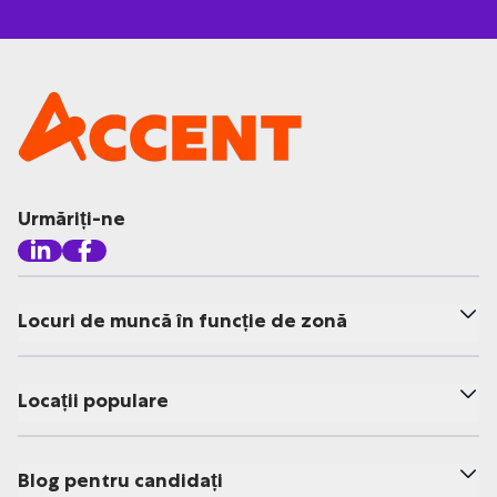
Urmăriți-ne
Locuri de muncă în funcție de zonă
Locații populare
Blog pentru candidați