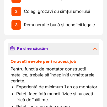
Colegi grozavi cu simțul umorului
2
Remunerație bună și beneficii legale
3
Pe cine căutăm
Ce aveți nevoie pentru acest job
Pentru funcția de montator construcții
metalice, trebuie să îndepliniți următoarele
cerințe.
Experiență de minimum 1 an ca montator.
Puteți face față muncii fizice și nu aveți
frică de înălțime.
Puteți lucra pe orice vreme.