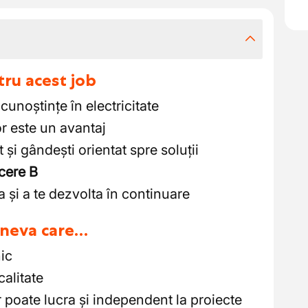
tru acest job
cunoștințe în electricitate
r este un avantaj
și gândești orientat spre soluții
cere B
a și a te dezvolta în continuare
cineva care…
nic
calitate
 poate lucra și independent la proiecte