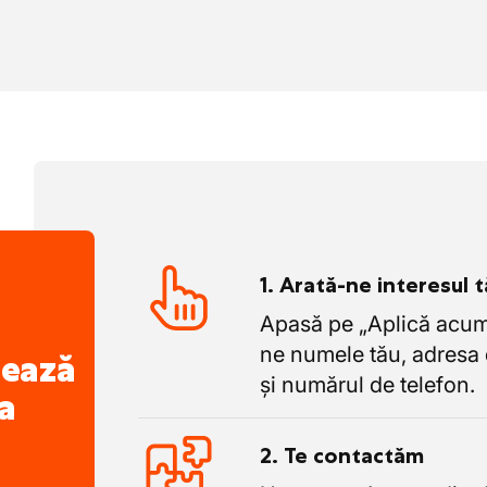
1. Arată-ne interesul 
Apasă pe „Aplică acum”
ne numele tău, adresa 
nează
și numărul de telefon.
a
2. Te contactăm