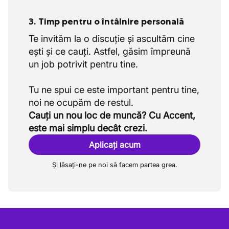
3. Timp pentru o întâlnire personală
Te invităm la o discuție și ascultăm cine
ești și ce cauți. Astfel, găsim împreună
un job potrivit pentru tine.
Tu ne spui ce este important pentru tine,
Cauți un nou loc de muncă? Cu Accent,
este mai simplu decât crezi.
Aplicați acum
Și lăsați-ne pe noi să facem partea grea.