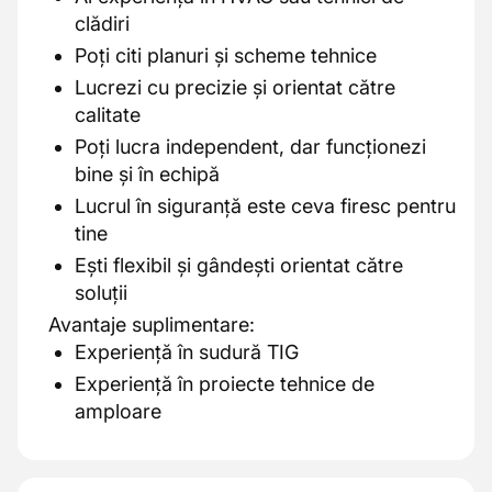
clădiri
Poți citi planuri și scheme tehnice
Lucrezi cu precizie și orientat către
calitate
Poți lucra independent, dar funcționezi
bine și în echipă
Lucrul în siguranță este ceva firesc pentru
tine
Ești flexibil și gândești orientat către
soluții
Avantaje suplimentare:
Experiență în sudură TIG
Experiență în proiecte tehnice de
amploare