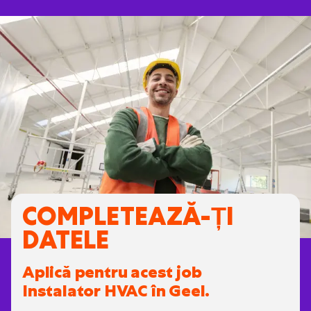
COMPLETEAZĂ-ȚI
DATELE
Aplică pentru acest job
Instalator HVAC în Geel.