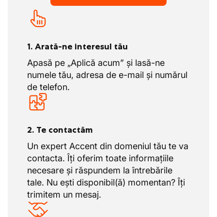
1. Arată-ne interesul tău
Apasă pe „Aplică acum” și lasă-ne
numele tău, adresa de e-mail și numărul
de telefon.
2. Te contactăm
Un expert Accent din domeniul tău te va
contacta. Îți oferim toate informațiile
necesare și răspundem la întrebările
tale. Nu ești disponibil(ă) momentan? Îți
trimitem un mesaj.