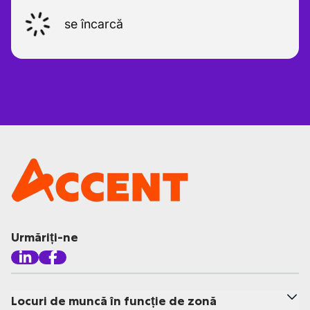
se încarcă
Urmăriți-ne
Locuri de muncă în funcție de zonă