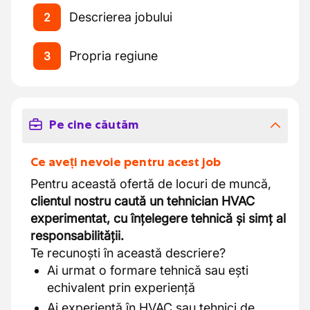
Descrierea jobului
2
Propria regiune
3
Pe cine căutăm
Ce aveți nevoie pentru acest job
Pentru această ofertă de locuri de muncă,
clientul nostru caută un tehnician HVAC
experimentat, cu înțelegere tehnică și simț al
responsabilității.
Te recunoști în această descriere?
Ai urmat o formare tehnică sau ești
echivalent prin experiență
Ai experiență în HVAC sau tehnici de