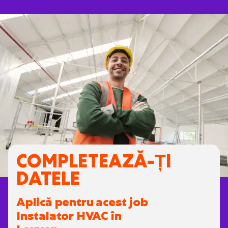
COMPLETEAZĂ-ȚI
DATELE
Aplică pentru acest job
Instalator HVAC în