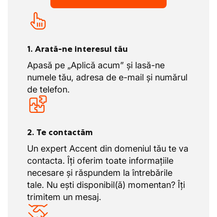
vacanța legală.
1. Arată-ne interesul tău
Apasă pe „Aplică acum” și lasă-ne
numele tău, adresa de e-mail și numărul
de telefon.
2. Te contactăm
Un expert Accent din domeniul tău te va
contacta. Îți oferim toate informațiile
necesare și răspundem la întrebările
tale. Nu ești disponibil(ă) momentan? Îți
trimitem un mesaj.