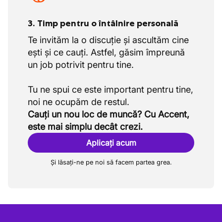
3. Timp pentru o întâlnire personală
Te invităm la o discuție și ascultăm cine
ești și ce cauți. Astfel, găsim împreună
un job potrivit pentru tine.
Tu ne spui ce este important pentru tine,
Cauți un nou loc de muncă? Cu Accent,
este mai simplu decât crezi.
Aplicați acum
Și lăsați-ne pe noi să facem partea grea.