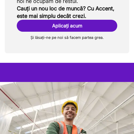
Cauți un nou loc de muncă? Cu Accent,
este mai simplu decât crezi.
Aplicați acum
Și lăsați-ne pe noi să facem partea grea.