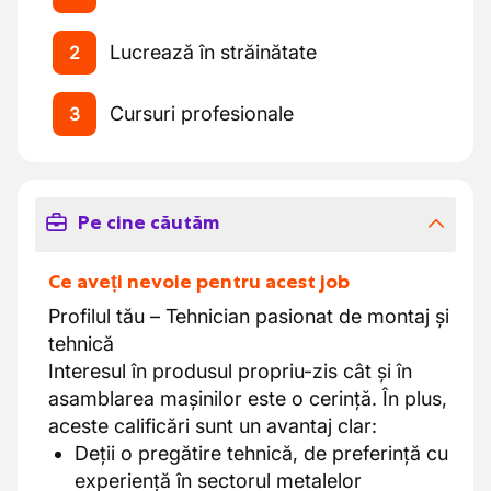
Lucrează în străinătate
2
Cursuri profesionale
3
Pe cine căutăm
Ce aveți nevoie pentru acest job
Profilul tău – Tehnician pasionat de montaj și
tehnică
Interesul în produsul propriu-zis cât și în
asamblarea mașinilor este o cerință. În plus,
aceste calificări sunt un avantaj clar:
Deții o pregătire tehnică, de preferință cu
experiență în sectorul metalelor