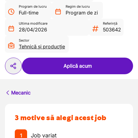
Program de lucru
Regim de lucru
Full-time
Program de zi
Ultima modificare
Referință
28/04/2026
503642
Sector
Tehnică și producție
Aplică acum
Mecanic
3 motive să alegi acest job
Job variat
1