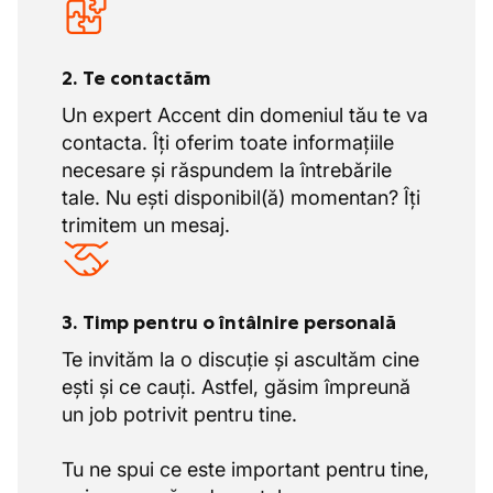
2. Te contactăm
Un expert Accent din domeniul tău te va
contacta. Îți oferim toate informațiile
necesare și răspundem la întrebările
tale. Nu ești disponibil(ă) momentan? Îți
trimitem un mesaj.
3. Timp pentru o întâlnire personală
Te invităm la o discuție și ascultăm cine
ești și ce cauți. Astfel, găsim împreună
un job potrivit pentru tine.
Tu ne spui ce este important pentru tine,