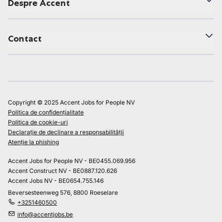
Despre Accent
Contact
Copyright © 2025 Accent Jobs for People NV
Politica de confidențialitate
Politica de cookie-uri
Declarație de declinare a responsabilității
Atenție la phishing
Accent Jobs for People NV - BE0455.069.956
Accent Construct NV - BE0887.120.626
Accent Jobs NV - BE0654.755.146
Beversesteenweg 576, 8800 Roeselare
+3251460500
info@accentjobs.be