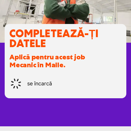
COMPLETEAZĂ-ȚI
DATELE
Aplică pentru acest job
Mecanic în Malle.
se încarcă