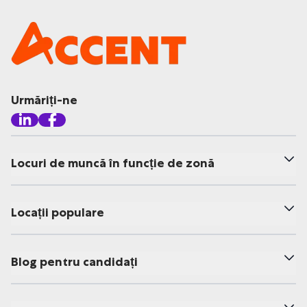
Urmăriți-ne
Locuri de muncă în funcție de zonă
Locații populare
Blog pentru candidați