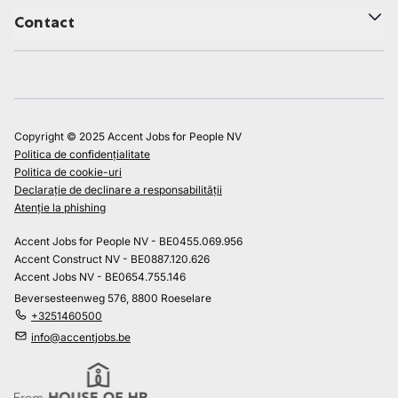
Contact
Copyright © 2025 Accent Jobs for People NV
Politica de confidențialitate
Politica de cookie-uri
Declarație de declinare a responsabilității
Atenție la phishing
Accent Jobs for People NV - BE0455.069.956
Accent Construct NV - BE0887.120.626
Accent Jobs NV - BE0654.755.146
Beversesteenweg 576, 8800 Roeselare
+3251460500
info@accentjobs.be