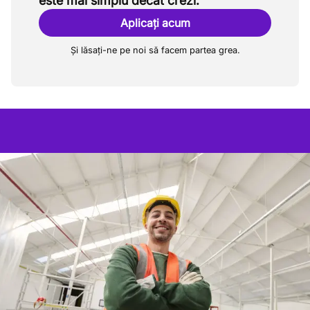
este mai simplu decât crezi.
Aplicați acum
Și lăsați-ne pe noi să facem partea grea.