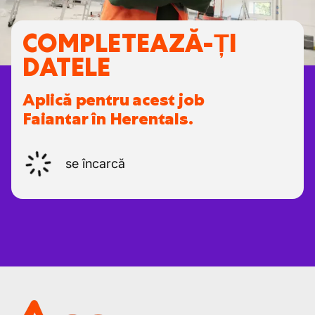
COMPLETEAZĂ-ȚI
DATELE
Aplică pentru acest job
Faiantar în Herentals.
se încarcă