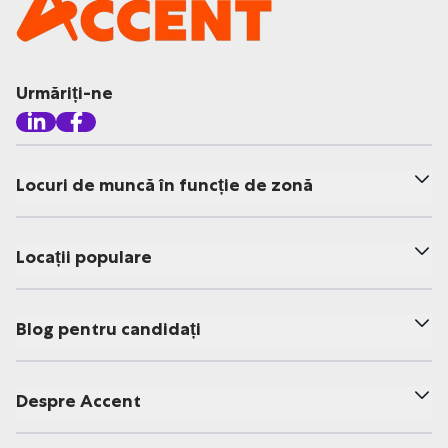
Urmăriți-ne
Locuri de muncă în funcție de zonă
Locații populare
Blog pentru candidați
Despre Accent