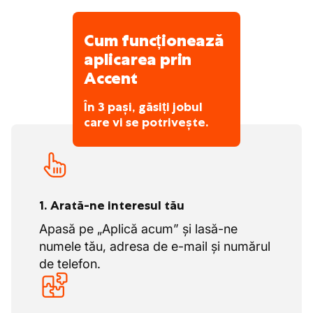
Cum funcționează
aplicarea prin
Accent
În 3 pași, găsiți jobul
care vi se potrivește.
1. Arată-ne interesul tău
Apasă pe „Aplică acum” și lasă-ne
numele tău, adresa de e-mail și numărul
de telefon.