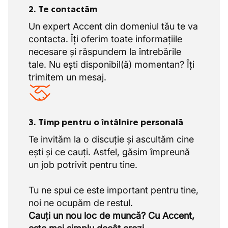
2. Te contactăm
Un expert Accent din domeniul tău te va
contacta. Îți oferim toate informațiile
necesare și răspundem la întrebările
tale. Nu ești disponibil(ă) momentan? Îți
trimitem un mesaj.
3. Timp pentru o întâlnire personală
Te invităm la o discuție și ascultăm cine
ești și ce cauți. Astfel, găsim împreună
un job potrivit pentru tine.
Tu ne spui ce este important pentru tine,
Cauți un nou loc de muncă? Cu Accent,