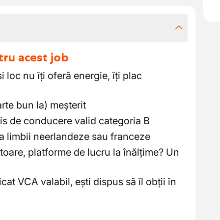
tru acest job
 loc nu îți oferă energie, îți plac
arte bun la) meșterit
is de conducere valid categoria B
a limbii neerlandeze sau franceze
itoare, platforme de lucru la înălțime? Un
cat VCA valabil, ești dispus să îl obții în