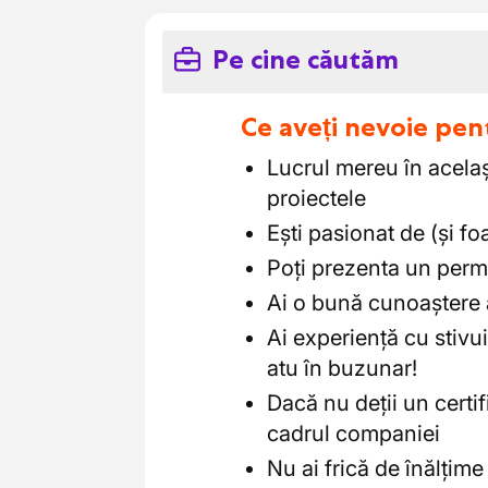
Pe cine căutăm
Ce aveți nevoie pen
Lucrul mereu în același
proiectele
Ești pasionat de (și fo
Poți prezenta un perm
Ai o bună cunoaștere 
Ai experiență cu stivu
atu în buzunar!
Dacă nu deții un certifi
cadrul companiei
Nu ai frică de înălțime