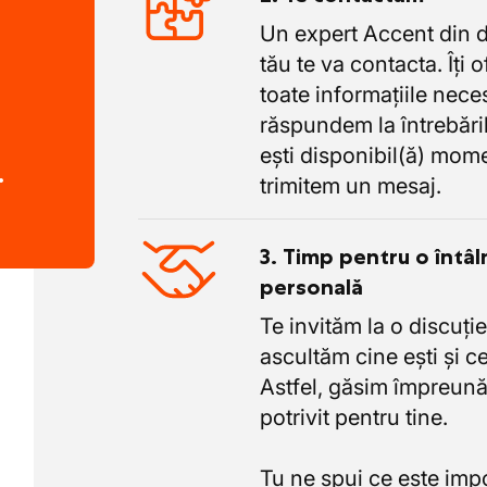
Un expert Accent din 
tău te va contacta. Îți 
toate informațiile nece
răspundem la întrebăril
ești disponibil(ă) mome
.
trimitem un mesaj.
3. Timp pentru o întâl
personală
Te invităm la o discuție
ascultăm cine ești și ce
Astfel, găsim împreună
potrivit pentru tine.
Tu ne spui ce este imp