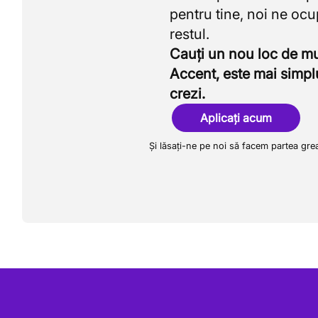
pentru tine, noi ne oc
Cauți un nou loc de 
Accent, este mai simpl
crezi.
Aplicați acum
Și lăsați-ne pe noi să facem partea gre