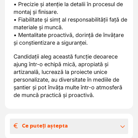
• Precizie și atenție la detalii în procesul de
montaj și finisare.
• Fiabilitate și simț al responsabilității față de
materiale și muncă.
• Mentalitate proactivă, dorință de învățare
și conștientizare a siguranței.
Candidații aleg această funcție deoarece
ajung într-o echipă mică, apropiată și
artizanală, lucrează la proiecte unice
personalizate, au diversitate în mediile de
șantier și pot învăța multe într-o atmosferă
de muncă practică și proactivă.
Ce puteți aștepta