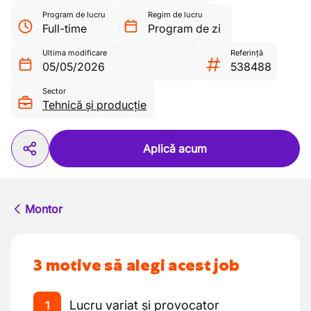
Program de lucru
Regim de lucru
Full-time
Program de zi
Ultima modificare
Referință
05/05/2026
538488
Sector
Tehnică și producție
Aplică acum
Montor
3 motive să alegi acest job
Lucru variat și provocator
1