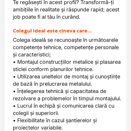
Te regăsești în acest profil? Transformă-ți
ambițiile în realitate și răspunde rapid; acest
job poate fi al tău în curând.
Colegul ideal este cineva care…
Colega ideală se recunoaște în următoarele
competențe tehnice, competențe personale
și caracteristici;
• Montajul construcțiilor metalice și plasarea
sticlei conform planurilor tehnice.
• Utilizarea uneltelor de montaj și cunoștințe
de bază în prelucrarea metalului.
• Înțelegerea tehnică și capacitatea de
rezolvare a problemelor în timpul montajului.
• Lucrul în echipă și comunicarea clară cu
colegii și superiorii.
• Flexibilitate în cazul șantierelor și
proiectelor variabile.