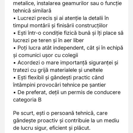
metalice, instalarea geamurilor sau o funcție
tehnică similară
• Lucrezi precis și ai atenție la detalii în
timpul montării și finisării construcțiilor
• Ești într-o condiție fizică bună și îți place să
lucrezi pe teren și în aer liber
• Poți lucra atât independent, cât și în echipă
și comunici ușor cu colegii
• Acordezi o mare importanță siguranței și
tratezi cu grijă materialele și uneltele
• Ești flexibil și gândești practic când
întâmpini provocări tehnice pe șantier
• De preferat, deții un permis de conducere
categoria B
Pe scurt, ești o persoană tehnică, care
gândește proactiv și contribuie la un mediu
de lucru sigur, eficient și plăcut.