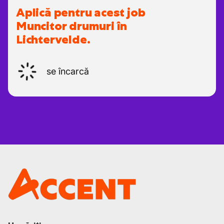
Aplică pentru acest job
Muncitor drumuri în
Lichtervelde.
se încarcă