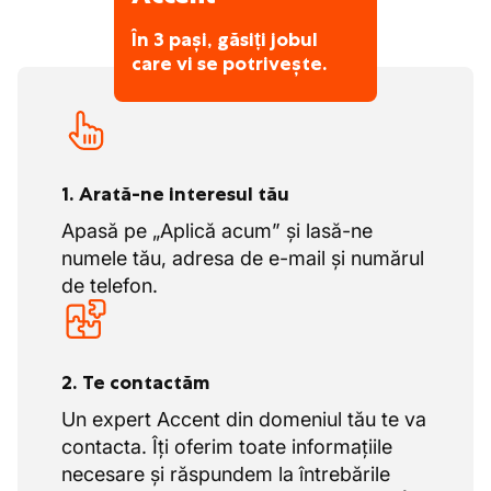
În 3 pași, găsiți jobul
care vi se potrivește.
1. Arată-ne interesul tău
Apasă pe „Aplică acum” și lasă-ne
numele tău, adresa de e-mail și numărul
de telefon.
2. Te contactăm
Un expert Accent din domeniul tău te va
contacta. Îți oferim toate informațiile
necesare și răspundem la întrebările