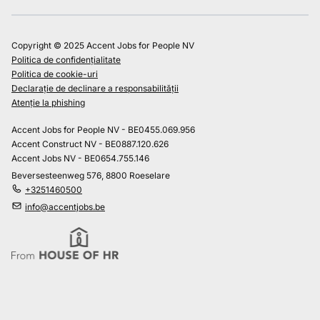
Copyright © 2025 Accent Jobs for People NV
Politica de confidențialitate
Politica de cookie-uri
Declarație de declinare a responsabilității
Atenție la phishing
Accent Jobs for People NV - BE0455.069.956
Accent Construct NV - BE0887.120.626
Accent Jobs NV - BE0654.755.146
Beversesteenweg 576, 8800 Roeselare
+3251460500
info@accentjobs.be