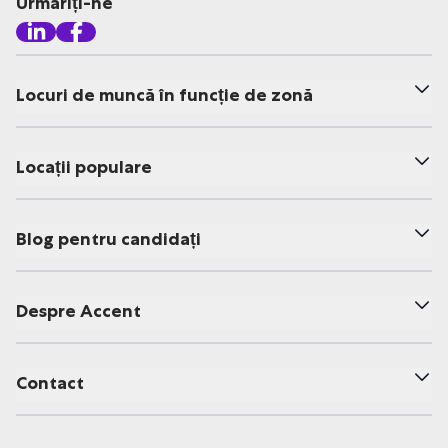
Urmăriți-ne
Locuri de muncă în funcție de zonă
Locații populare
Blog pentru candidați
Despre Accent
Contact