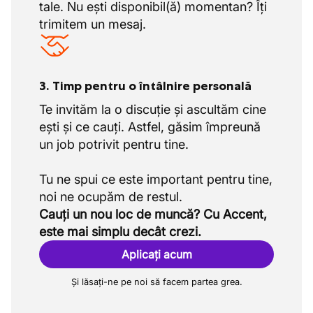
tale. Nu ești disponibil(ă) momentan? Îți
trimitem un mesaj.
3. Timp pentru o întâlnire personală
Te invităm la o discuție și ascultăm cine
ești și ce cauți. Astfel, găsim împreună
un job potrivit pentru tine.
Tu ne spui ce este important pentru tine,
Cauți un nou loc de muncă? Cu Accent,
este mai simplu decât crezi.
Aplicați acum
Și lăsați-ne pe noi să facem partea grea.