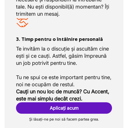
tale. Nu ești disponibil(ă) momentan? Îți
trimitem un mesaj.
3. Timp pentru o întâlnire personală
Te invităm la o discuție și ascultăm cine
ești și ce cauți. Astfel, găsim împreună
un job potrivit pentru tine.
Tu ne spui ce este important pentru tine,
Cauți un nou loc de muncă? Cu Accent,
este mai simplu decât crezi.
Aplicați acum
Și lăsați-ne pe noi să facem partea grea.