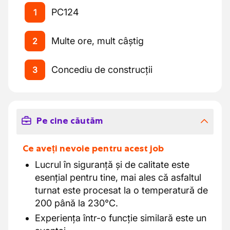
PC124
1
Multe ore, mult câștig
2
Concediu de construcții
3
Pe cine căutăm
Ce aveți nevoie pentru acest job
Lucrul în siguranță și de calitate este
esențial pentru tine, mai ales că asfaltul
turnat este procesat la o temperatură de
200 până la 230°C.
Experiența într-o funcție similară este un