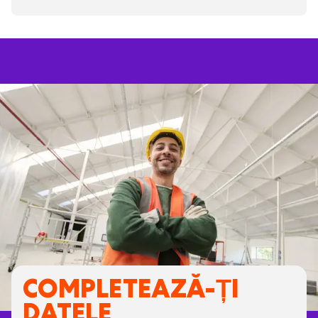
COMPLETEAZĂ-ȚI
DATELE