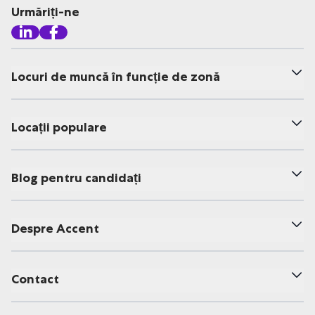
Urmăriți-ne
Locuri de muncă în funcție de zonă
Locații populare
Blog pentru candidați
Despre Accent
Contact