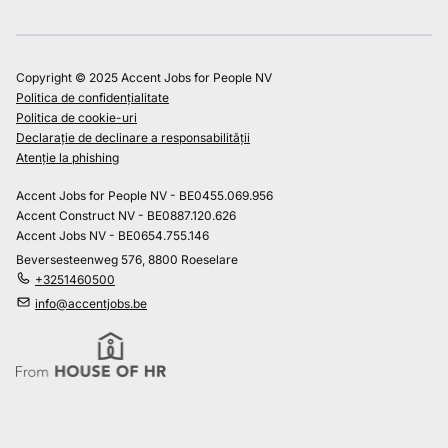
Copyright © 2025 Accent Jobs for People NV
Politica de confidențialitate
Politica de cookie-uri
Declarație de declinare a responsabilității
Atenție la phishing
Accent Jobs for People NV - BE0455.069.956
Accent Construct NV - BE0887.120.626
Accent Jobs NV - BE0654.755.146
Beversesteenweg 576, 8800 Roeselare
+3251460500
info@accentjobs.be