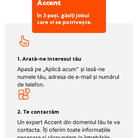
Accent
În 3 pași, găsiți jobul
care vi se potrivește.
1. Arată-ne interesul tău
Apasă pe „Aplică acum” și lasă-ne
numele tău, adresa de e-mail și numărul
de telefon.
2. Te contactăm
Un expert Accent din domeniul tău te va
contacta. Îți oferim toate informațiile
necesare și răspundem la întrebările