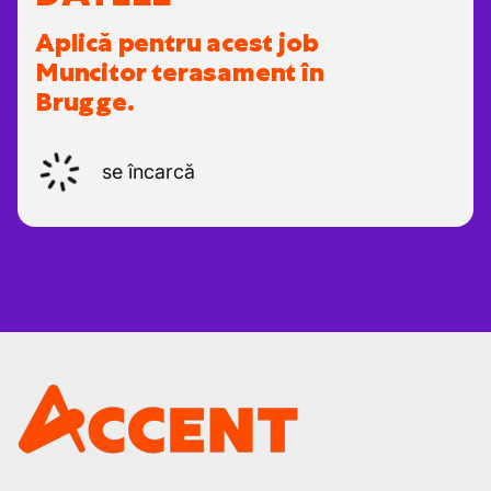
Aplică pentru acest job
Muncitor terasament în
Brugge.
se încarcă