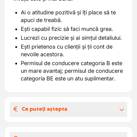
Ai o atitudine pozitivă și îți place să te
apuci de treabă.
Ești capabil fizic să faci muncă grea.
Lucrezi cu precizie și ai simțul detaliului.
Ești prietenos cu clienții și ții cont de
nevoile acestora.
Permisul de conducere categoria B este
un mare avantaj; permisul de conducere
categoria BE este un atu suplimentar.
Ce puteți aștepta
Salariul și beneficiile extra-legale
În funcție de experiența ta, salariul tău va fi