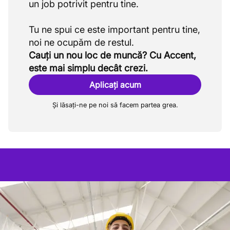
un job potrivit pentru tine.
Tu ne spui ce este important pentru tine,
Cauți un nou loc de muncă? Cu Accent,
este mai simplu decât crezi.
Aplicați acum
Și lăsați-ne pe noi să facem partea grea.