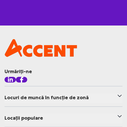
Urmăriți-ne
Locuri de muncă în funcție de zonă
Locații populare