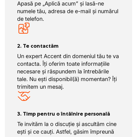
Apasă pe „Aplică acum” și lasă-ne
numele tău, adresa de e-mail și numărul
de telefon.
2. Te contactăm
Un expert Accent din domeniul tău te va
contacta. Îți oferim toate informațiile
necesare și răspundem la întrebările
tale. Nu ești disponibil(ă) momentan? Îți
trimitem un mesaj.
3. Timp pentru o întâlnire personală
Te invităm la o discuție și ascultăm cine
ești și ce cauți. Astfel, găsim împreună