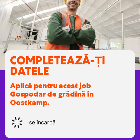
COMPLETEAZĂ-ȚI
DATELE
Aplică pentru acest job
Gospodar de grădină în
Oostkamp.
se încarcă