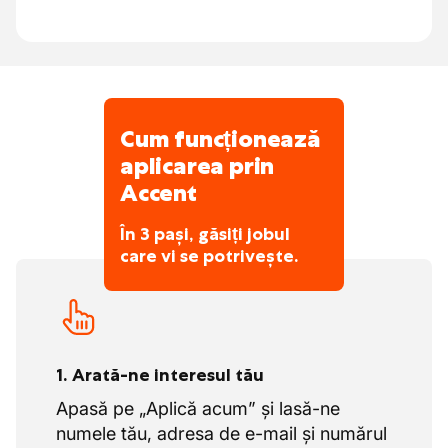
Cum funcționează
aplicarea prin
Accent
În 3 pași, găsiți jobul
care vi se potrivește.
1. Arată-ne interesul tău
Apasă pe „Aplică acum” și lasă-ne
numele tău, adresa de e-mail și numărul