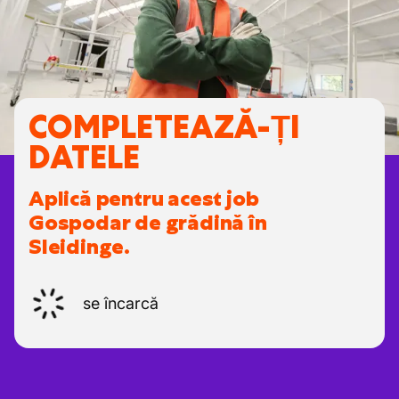
COMPLETEAZĂ-ȚI
DATELE
Aplică pentru acest job
Gospodar de grădină în
Sleidinge.
se încarcă