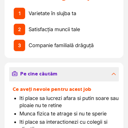
Varietate în slujba ta
1
Satisfacția muncii tale
2
Companie familială drăguță
3
Pe cine căutăm
Ce aveți nevoie pentru acest job
Iti place sa lucrezi afara si putin soare sau
ploaie nu te retine
Munca fizica te atrage si nu te sperie
Iti place sa interactionezi cu colegii si