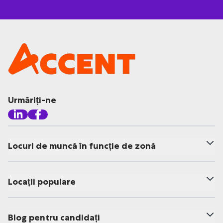
Urmăriți-ne
Locuri de muncă în funcție de zonă
Locații populare
Blog pentru candidați