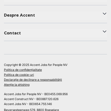
Despre Accent
Contact
Copyright © 2025 Accent Jobs for People NV
Politica de confidențialitate
Politica de cookie-uri
Declarație de declinare a responsabilității
Atenție la phishing
Accent Jobs for People NV - BE0455.069.956
Accent Construct NV - BE0887.120.626
Accent Jobs NV - BE0654.755.146
Beversesteenweg 576, 8800 Roeselare