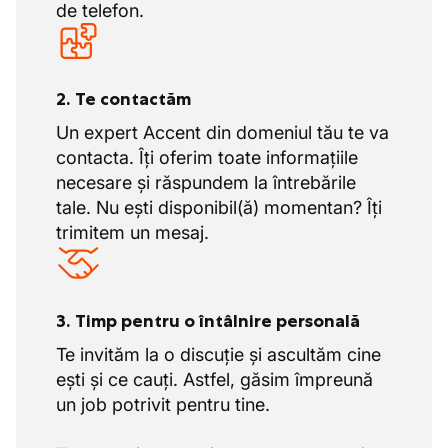
de telefon.
2. Te contactăm
Un expert Accent din domeniul tău te va
contacta. Îți oferim toate informațiile
necesare și răspundem la întrebările
tale. Nu ești disponibil(ă) momentan? Îți
trimitem un mesaj.
3. Timp pentru o întâlnire personală
Te invităm la o discuție și ascultăm cine
ești și ce cauți. Astfel, găsim împreună
un job potrivit pentru tine.