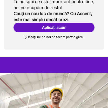
Tu ne spui ce este important pentru tine,
Cauți un nou loc de muncă? Cu Accent,
este mai simplu decât crezi.
Aplicați acum
Și lăsați-ne pe noi să facem partea grea.