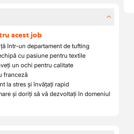
tru acest job
ță într-un departament de tufting
echipă cu pasiune pentru textile
aveți un ochi pentru calitate
au franceză
nt la stres și învățați rapid
are și doriți să vă dezvoltați în domeniul