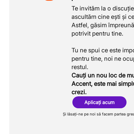
Te invităm la o discuție
ascultăm cine ești și ce
Astfel, găsim împreună
potrivit pentru tine.
Tu ne spui ce este imp
pentru tine, noi ne oc
Cauți un nou loc de 
Accent, este mai simpl
crezi.
Aplicați acum
Și lăsați-ne pe noi să facem partea gre