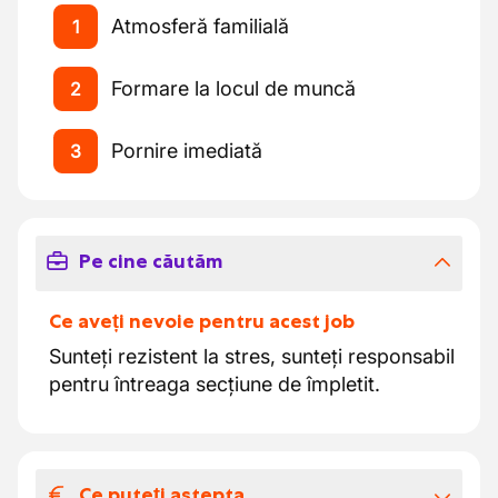
Atmosferă familială
1
Formare la locul de muncă
2
Pornire imediată
3
Pe cine căutăm
Ce aveți nevoie pentru acest job
Sunteți rezistent la stres, sunteți responsabil
pentru întreaga secțiune de împletit.
Ce puteți aștepta