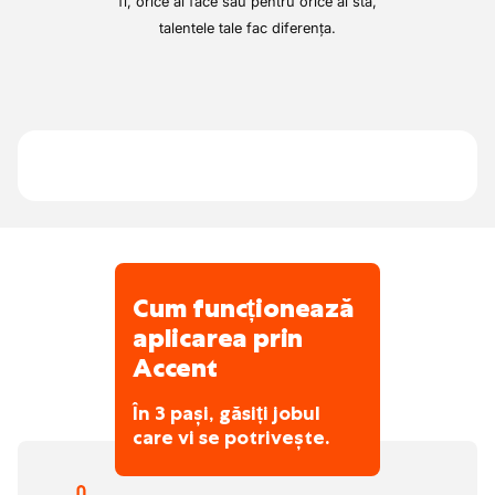
fi, orice ai face sau pentru orice ai sta,
talentele tale fac diferența.
Cum funcționează
aplicarea prin
Accent
În 3 pași, găsiți jobul
care vi se potrivește.