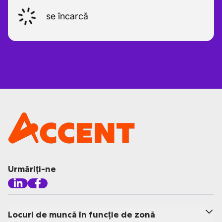
se încarcă
Urmăriți-ne
Locuri de muncă în funcție de zonă