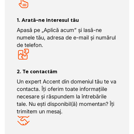
1. Arată-ne interesul tău
Apasă pe „Aplică acum” și lasă-ne
numele tău, adresa de e-mail și numărul
de telefon.
2. Te contactăm
Un expert Accent din domeniul tău te va
contacta. Îți oferim toate informațiile
necesare și răspundem la întrebările
tale. Nu ești disponibil(ă) momentan? Îți
trimitem un mesaj.