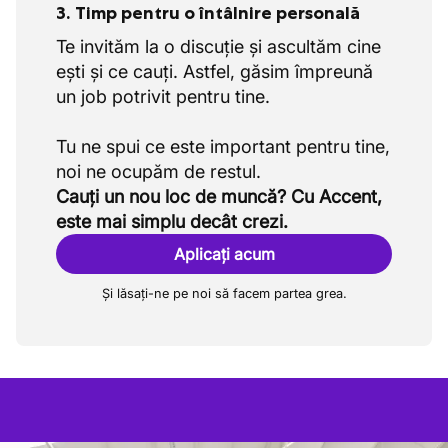
3. Timp pentru o întâlnire personală
Te invităm la o discuție și ascultăm cine
ești și ce cauți. Astfel, găsim împreună
un job potrivit pentru tine.
Tu ne spui ce este important pentru tine,
Cauți un nou loc de muncă? Cu Accent,
este mai simplu decât crezi.
Aplicați acum
Și lăsați-ne pe noi să facem partea grea.