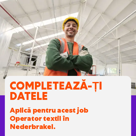
COMPLETEAZĂ-ȚI
DATELE
Aplică pentru acest job
Operator textil în
Nederbrakel.