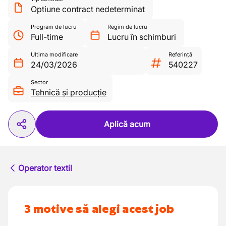
Optiune contract nedeterminat
Program de lucru
Regim de lucru
Full-time
Lucru în schimburi
Ultima modificare
Referință
24/03/2026
540227
Sector
Tehnică și producție
Aplică acum
Operator textil
3 motive să alegi acest job