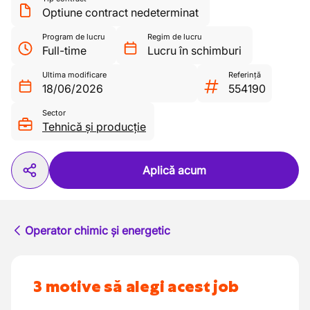
Optiune contract nedeterminat
Program de lucru
Regim de lucru
Full-time
Lucru în schimburi
Ultima modificare
Referință
18/06/2026
554190
Sector
Tehnică și producție
Aplică acum
Operator chimic și energetic
3 motive să alegi acest job