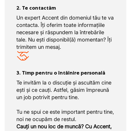
2. Te contactăm
Un expert Accent din domeniul tău te va
contacta. Îți oferim toate informațiile
necesare și răspundem la întrebările
tale. Nu ești disponibil(ă) momentan? Îți
trimitem un mesaj.
3. Timp pentru o întâlnire personală
Te invităm la o discuție și ascultăm cine
ești și ce cauți. Astfel, găsim împreună
un job potrivit pentru tine.
Tu ne spui ce este important pentru tine,
Cauți un nou loc de muncă? Cu Accent,