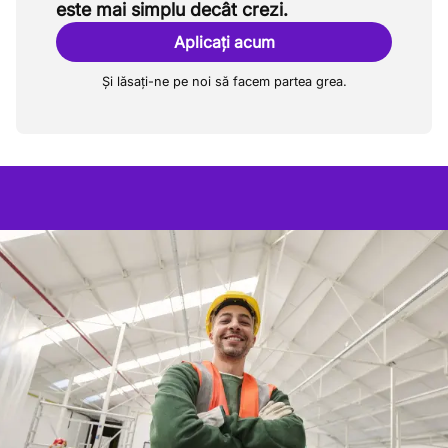
este mai simplu decât crezi.
Aplicați acum
Și lăsați-ne pe noi să facem partea grea.