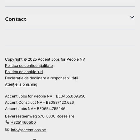
Contact
Copyright © 2025 Accent Jobs for People NV
Politica de confidențialitate
Politica de cookie-uri
Declarație de declinare a responsabilității
Atenție la phishing
Accent Jobs for People NV - BE0455.069.956
Accent Construct NV - BE0887.120.626
Accent Jobs NV - BE0654.755.146
Beversesteenweg 576, 8800 Roeselare
+3251460500
info@accentjobs.be