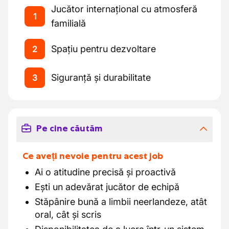
Jucător internațional cu atmosferă
1
familială
Spațiu pentru dezvoltare
2
Siguranță și durabilitate
3
Pe cine căutăm
Ce aveți nevoie pentru acest job
Ai o atitudine precisă și proactivă
Ești un adevărat jucător de echipă
Stăpânire bună a limbii neerlandeze, atât
oral, cât și scris