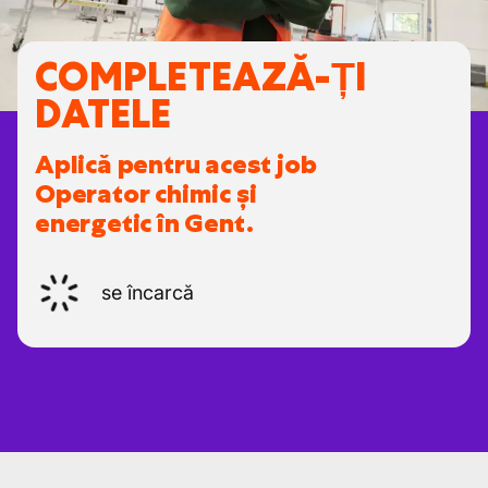
COMPLETEAZĂ-ȚI
DATELE
Aplică pentru acest job
Operator chimic și
energetic în Gent.
se încarcă