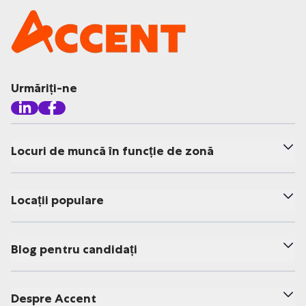
Urmăriți-ne
Locuri de muncă în funcție de zonă
Locații populare
Blog pentru candidați
Despre Accent