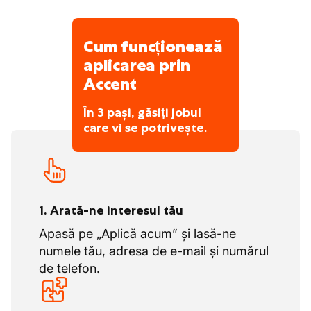
Cum funcționează
aplicarea prin
Accent
În 3 pași, găsiți jobul
care vi se potrivește.
1. Arată-ne interesul tău
Apasă pe „Aplică acum” și lasă-ne
numele tău, adresa de e-mail și numărul
de telefon.