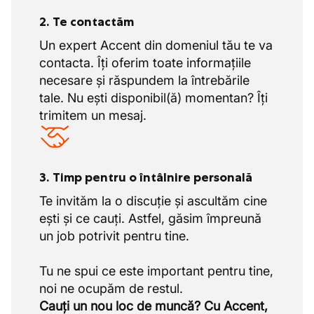
2. Te contactăm
Un expert Accent din domeniul tău te va
contacta. Îți oferim toate informațiile
necesare și răspundem la întrebările
tale. Nu ești disponibil(ă) momentan? Îți
trimitem un mesaj.
3. Timp pentru o întâlnire personală
Te invităm la o discuție și ascultăm cine
ești și ce cauți. Astfel, găsim împreună
un job potrivit pentru tine.
Tu ne spui ce este important pentru tine,
Cauți un nou loc de muncă? Cu Accent,