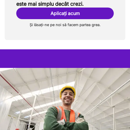
este mai simplu decât crezi.
Aplicați acum
Și lăsați-ne pe noi să facem partea grea.