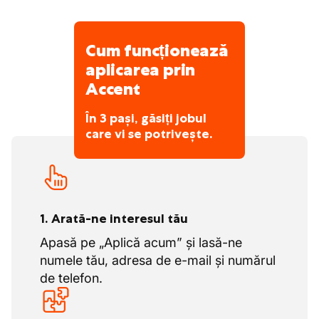
Cum funcționează
aplicarea prin
Accent
În 3 pași, găsiți jobul
care vi se potrivește.
1. Arată-ne interesul tău
Apasă pe „Aplică acum” și lasă-ne
numele tău, adresa de e-mail și numărul
de telefon.