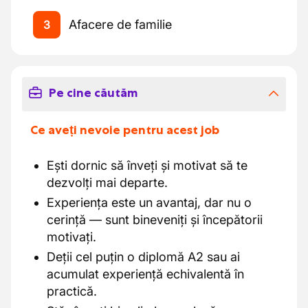
Afacere de familie
3
Pe cine căutăm
Ce aveți nevoie pentru acest job
Ești dornic să înveți și motivat să te
dezvolți mai departe.
Experiența este un avantaj, dar nu o
cerință — sunt bineveniți și începătorii
motivați.
Deții cel puțin o diplomă A2 sau ai
acumulat experiență echivalentă în
practică.