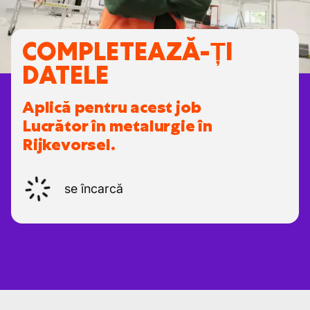
COMPLETEAZĂ-ȚI
DATELE
Aplică pentru acest job
Lucrător în metalurgie în
Rijkevorsel.
se încarcă