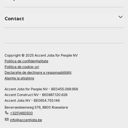
Contact
Copyright © 2025 Accent Jobs for People NV
Politica de confidențialitate
Politica de cookie-uri
Declarație de declinare a responsabilității
Atenție la phishing
Accent Jobs for People NV - BE0455.069.956
Accent Construct NV - BE0887.120.626
Accent Jobs NV - BE0654.755.146
Beversesteenweg 576, 8800 Roeselare
+3251460500
info@accentjobs.be