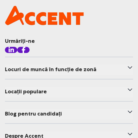
Urmăriți-ne
Locuri de muncă în funcție de zonă
Locații populare
Blog pentru candidați
Despre Accent