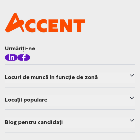
Urmăriți-ne
Locuri de muncă în funcție de zonă
Locații populare
Blog pentru candidați