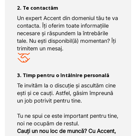
2. Te contactăm
Un expert Accent din domeniul tău te va
contacta. Îți oferim toate informațiile
necesare și răspundem la întrebările
tale. Nu ești disponibil(ă) momentan? Îți
trimitem un mesaj.
3. Timp pentru o întâlnire personală
Te invităm la o discuție și ascultăm cine
ești și ce cauți. Astfel, găsim împreună
un job potrivit pentru tine.
Tu ne spui ce este important pentru tine,
Cauți un nou loc de muncă? Cu Accent,