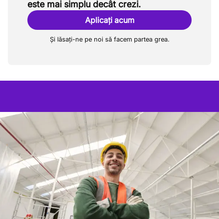
este mai simplu decât crezi.
Aplicați acum
Și lăsați-ne pe noi să facem partea grea.