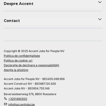
Despre Accent
Contact
Copyright © 2025 Accent Jobs for People NV
Politica de confidențialitate
Politica de cookie-uri
Declarație de declinare a responsabilității
Atenție la phishing
Accent Jobs for People NV - BE0455.069.956
Accent Construct NV - BE0887.120.626
Accent Jobs NV - BE0654.755.146
Beversesteenweg 576, 8800 Roeselare
+3251460500
info@accentjobs.be