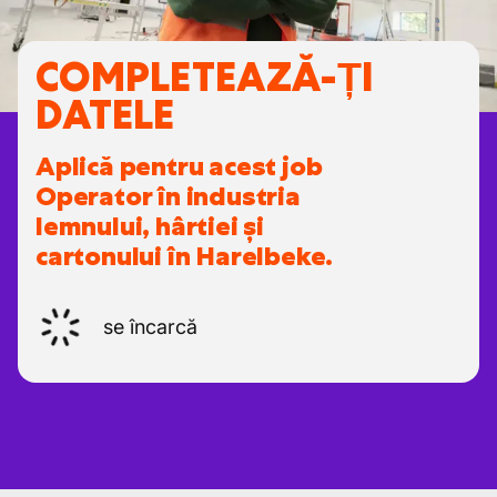
COMPLETEAZĂ-ȚI
DATELE
Aplică pentru acest job
Operator în industria
lemnului, hârtiei și
cartonului în Harelbeke.
se încarcă