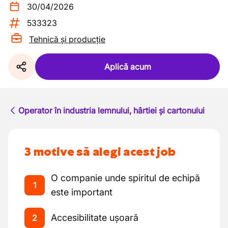
30/04/2026
533323
Tehnică și producție
Aplică acum
Operator în industria lemnului, hârtiei și cartonului
3 motive să alegi acest job
O companie unde spiritul de echipă
1
este important
Accesibilitate ușoară
2