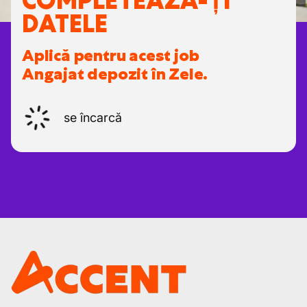
COMPLETEAZĂ-ȚI
DATELE
Aplică pentru acest job
Angajat depozit în Zele.
se încarcă