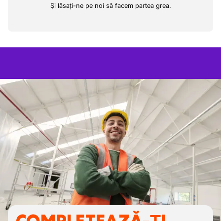
Și lăsați-ne pe noi să facem partea grea.