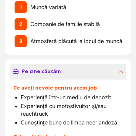
Muncă variată
1
Companie de familie stabilă
2
Atmosferă plăcută la locul de muncă
3
Pe cine căutăm
Ce aveți nevoie pentru acest job
Experiență într-un mediu de depozit
Experiență cu motostivuitor și/sau
reachtruck
Cunoștințe bune de limba neerlandeză