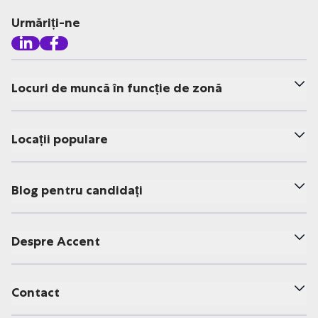
Urmăriți-ne
Locuri de muncă în funcție de zonă
Locații populare
Blog pentru candidați
Despre Accent
Contact