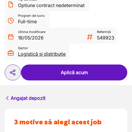
Optiune contract nedeterminat
Program de lucru
Full-time
Ultima modificare
Referință
18/05/2026
549923
Sector
Logistică și distribuție
Aplică acum
Angajat depozit
3 motive să alegi acest job