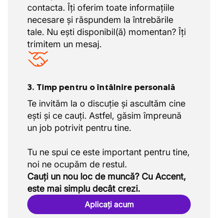
contacta. Îți oferim toate informațiile
necesare și răspundem la întrebările
tale. Nu ești disponibil(ă) momentan? Îți
trimitem un mesaj.
3. Timp pentru o întâlnire personală
Te invităm la o discuție și ascultăm cine
ești și ce cauți. Astfel, găsim împreună
un job potrivit pentru tine.
Tu ne spui ce este important pentru tine,
Cauți un nou loc de muncă? Cu Accent,
este mai simplu decât crezi.
Aplicați acum