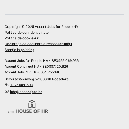
Copyright © 2025 Accent Jobs for People NV
Politica de confidențialitate
Politica de cookie-uri
Declarație de declinare a responsabilității
Atenție la phishing
Accent Jobs for People NV - BE0455.069.956
Accent Construct NV - BE0887.120.626
Accent Jobs NV - BE0654.755.146
Beversesteenweg 576, 8800 Roeselare
+3251460500
info@accentjobs.be