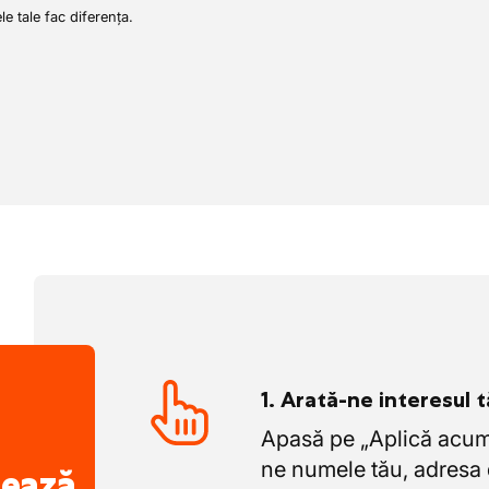
ele tale fac diferența.
1. Arată-ne interesul 
Apasă pe „Aplică acum”
ne numele tău, adresa 
nează