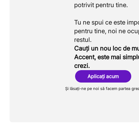
potrivit pentru tine.
Tu ne spui ce este imp
pentru tine, noi ne oc
Cauți un nou loc de 
Accent, este mai simpl
crezi.
Aplicați acum
Și lăsați-ne pe noi să facem partea gre