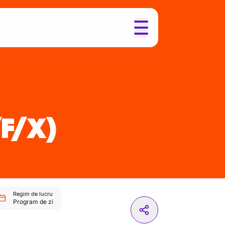
F/X)
Regim de lucru
Program de zi