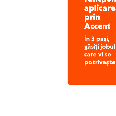
aplicare
prin
Accent
În 3 pași,
găsiți jobul
care vi se
potrivește