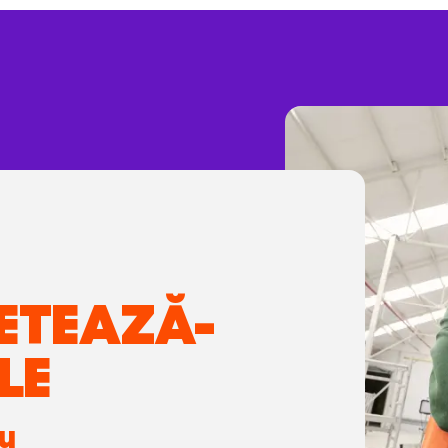
ETEAZĂ-
LE
ru